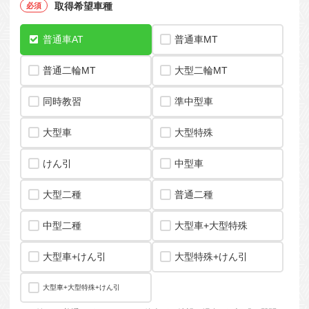
取得希望車種
普通車AT
普通車MT
普通二輪MT
大型二輪MT
同時教習
準中型車
大型車
大型特殊
けん引
中型車
大型二種
普通二種
中型二種
大型車+大型特殊
大型車+けん引
大型特殊+けん引
大型車+大型特殊+けん引