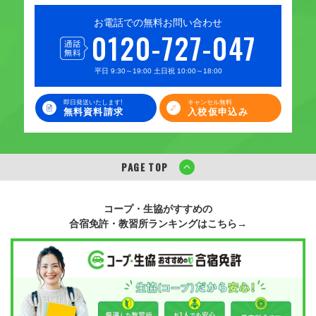
お電話での無料お問い合わせ
0120-727-047
平日 9:30～19:00 土日祝 10:00～18:00
即日発送いたします!
キャンセル無料
無料資料請求
入校仮申込み
PAGE TOP
コープ・生協がすすめの
合宿免許・教習所ランキングはこちら→