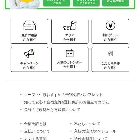
免許の種類
エリア
割引プラン
から探す
から探す
から探す
入校のカレンダー
キャンペーン
こだわり条件
から探す
から探す
から探す
コープ・生協おすすめの合宿免許パンフレット
知って安心！合宿免許&運転免許のお役立ちコラム
免許の行政処分と再取得について
合宿免許とは
私たちについて
支払いについて
入校の流れ/スケジュール
よくある質問
給付金制度について