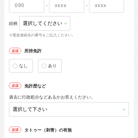
-
-
続柄
※緊急連絡先の番号をご記入ください。
所持免許
なし
あり
免許歴など
過去に行政処分などあるかお答えください。
タトゥー（刺青）の有無