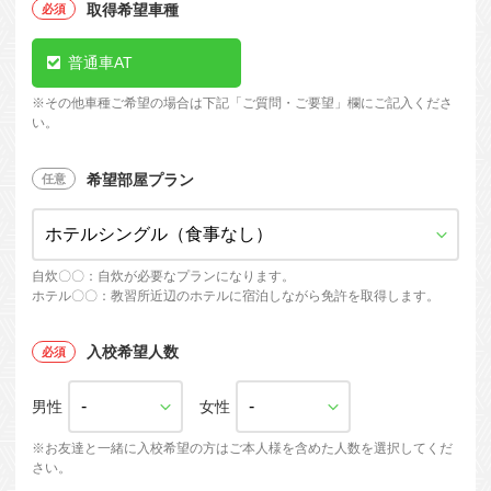
取得希望車種
普通車AT
※
その他車種ご希望の場合は下記「ご質問・ご要望」欄にご記入くださ
い。
希望部屋プラン
自炊〇〇：自炊が必要なプランになります。
ホテル〇〇：教習所近辺のホテルに宿泊しながら免許を取得します。
入校希望人数
男性
女性
※お友達と一緒に入校希望の方はご本人様を含めた人数を選択してくだ
さい。