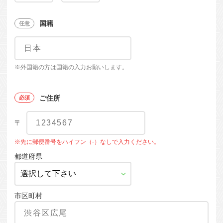
国籍
※外国籍の方は国籍の入力お願いします。
ご住所
〒
※先に郵便番号をハイフン（-）なしで入力ください。
都道府県
市区町村