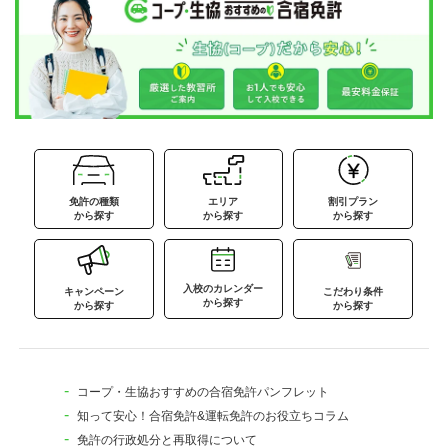
免許の種類
エリア
割引プラン
から探す
から探す
から探す
入校のカレンダー
キャンペーン
こだわり条件
から探す
から探す
から探す
コープ・生協おすすめの合宿免許パンフレット
知って安心！合宿免許&運転免許のお役立ちコラム
免許の行政処分と再取得について