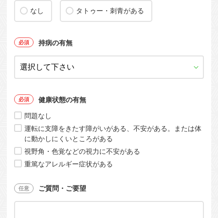
なし
タトゥー・刺青がある
持病の有無
健康状態の有無
問題なし
運転に支障をきたす障がいがある、不安がある。または体
に動かしにくいところがある
視野角・色覚などの視力に不安がある
重篤なアレルギー症状がある
ご質問・ご要望