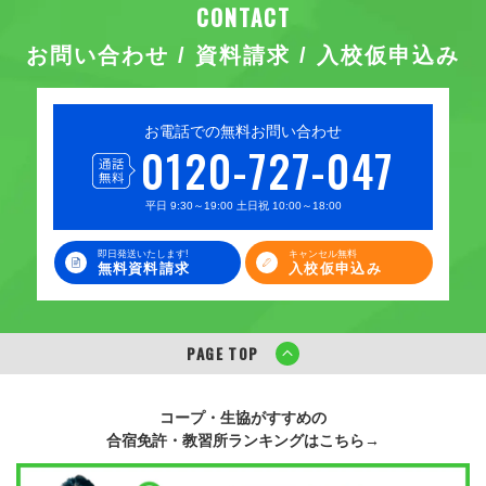
お問い合わせ / 資料請求 / 入校仮申込み
お電話での無料お問い合わせ
0120-727-047
平日 9:30～19:00 土日祝 10:00～18:00
即日発送いたします!
キャンセル無料
無料資料請求
入校仮申込み
PAGE TOP
コープ・生協がすすめの
合宿免許・教習所ランキングはこちら→