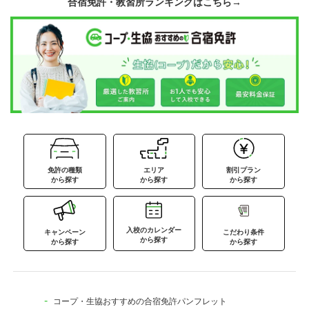
合宿免許・教習所ランキングはこちら→
免許の種類
エリア
割引プラン
から探す
から探す
から探す
入校のカレンダー
キャンペーン
こだわり条件
から探す
から探す
から探す
コープ・生協おすすめの合宿免許パンフレット