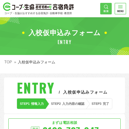
コープ・生協おすすめの合宿免許
検索
コープ・生協がおすすめする合宿免許･自動車学校･教習所
HOME
希望免許
入校仮申込みフォーム
コープ・生協おすすめの合宿免許ランキング
ENTRY
免許の種類で探す
地域
普通車
エリアで探す
TOP
入校仮申込みフォーム
普通二輪
北海道エリア
割引プランで探す
希望入校日
ENTRY
大型二輪
東北エリア
早割
キャンペーンで探す
入校仮申込みフォーム
同時教習
関東エリア
ぐる割
こだわり条件で探す
STEP1
情報入力
STEP2
入力内容の確認
STEP3
完了
42
準中型車
甲信越エリア
学割
コープ合宿免許スタッフがおすすめの教習所
入校日で探す
件
が見つかりました
大型車
北陸エリア
誕生月割
私たちについて
お一人でも安心な教習所
まずは電話相談