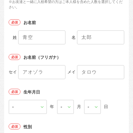
※お友達と一緒に入校希望の方はご本人様を含めた人数を選択してくだ
さい。
お名前
姓
名
お名前（フリガナ）
セイ
メイ
生年月日
年
月
日
性別