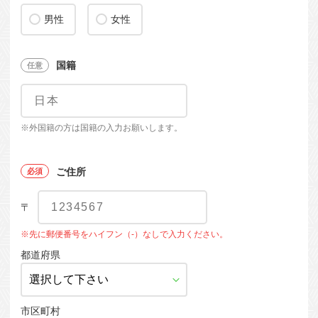
男性
女性
国籍
※外国籍の方は国籍の入力お願いします。
ご住所
〒
※先に郵便番号をハイフン（-）なしで入力ください。
都道府県
市区町村