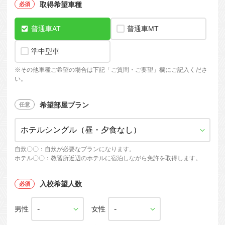
取得希望車種
普通車AT
普通車MT
準中型車
※
その他車種ご希望の場合は下記「ご質問・ご要望」欄にご記入くださ
い。
希望部屋プラン
自炊〇〇：自炊が必要なプランになります。
ホテル〇〇：教習所近辺のホテルに宿泊しながら免許を取得します。
入校希望人数
男性
女性