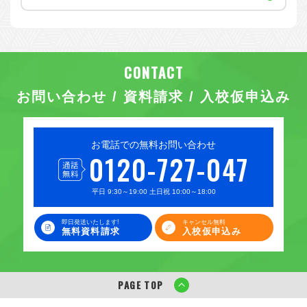
お問い合わせ / 資料請求 / 入校仮申込み
お電話での無料お問い合わせ
0120-727-047
平日 9:30～19:00 土日祝 10:00～18:00
即日発送いたします!
キャンセル無料
無料資料請求
入校仮申込み
PAGE TOP