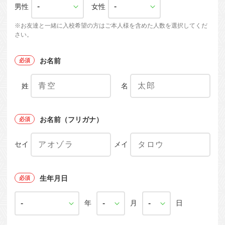
男性
女性
※お友達と一緒に入校希望の方はご本人様を含めた人数を選択してくだ
さい。
お名前
姓
名
お名前（フリガナ）
セイ
メイ
生年月日
年
月
日