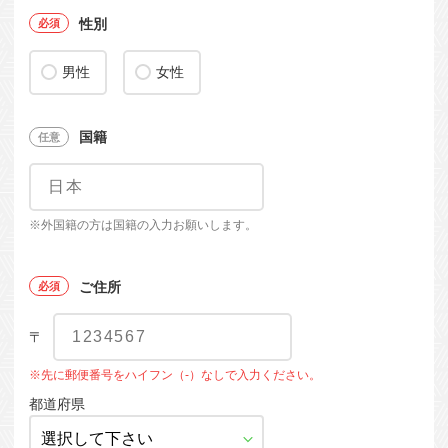
性別
男性
女性
国籍
※外国籍の方は国籍の入力お願いします。
ご住所
〒
※先に郵便番号をハイフン（-）なしで入力ください。
都道府県