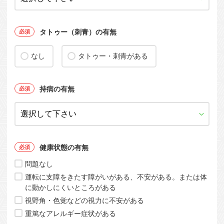
タトゥー（刺青）の有無
なし
タトゥー・刺青がある
持病の有無
健康状態の有無
問題なし
運転に支障をきたす障がいがある、不安がある。または体
に動かしにくいところがある
視野角・色覚などの視力に不安がある
重篤なアレルギー症状がある