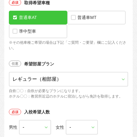
取得希望車種
普通車AT
普通車MT
準中型車
※
その他車種ご希望の場合は下記「ご質問・ご要望」欄にご記入くださ
い。
希望部屋プラン
自炊〇〇：自炊が必要なプランになります。
ホテル〇〇：教習所近辺のホテルに宿泊しながら免許を取得します。
入校希望人数
男性
女性