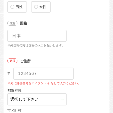
男性
女性
国籍
※外国籍の方は国籍の入力お願いします。
ご住所
〒
※先に郵便番号をハイフン（-）なしで入力ください。
都道府県
市区町村