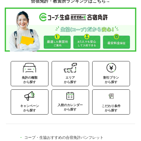
合宿免許・教習所ランキングはこちら→
免許の種類
エリア
割引プラン
から探す
から探す
から探す
入校のカレンダー
キャンペーン
こだわり条件
から探す
から探す
から探す
コープ・生協おすすめの合宿免許パンフレット