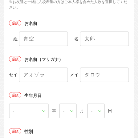
※お友達と一緒に入校希望の方はご本人様を含めた人数を選択してくだ
さい。
お名前
姓
名
お名前（フリガナ）
セイ
メイ
生年月日
年
月
日
性別