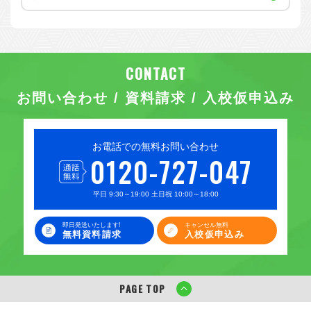
お問い合わせ / 資料請求 / 入校仮申込み
お電話での無料お問い合わせ
0120-727-047
平日 9:30～19:00 土日祝 10:00～18:00
即日発送いたします!
キャンセル無料
無料資料請求
入校仮申込み
PAGE TOP