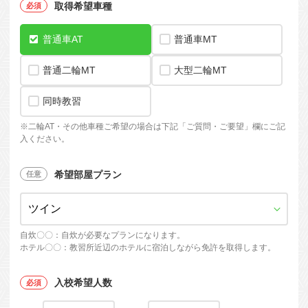
取得希望車種
普通車AT
普通車MT
普通二輪MT
大型二輪MT
同時教習
※
二輪AT・
その他車種ご希望の場合は下記「ご質問・ご要望」欄にご記
入ください。
希望部屋プラン
自炊〇〇：自炊が必要なプランになります。
ホテル〇〇：教習所近辺のホテルに宿泊しながら免許を取得します。
入校希望人数