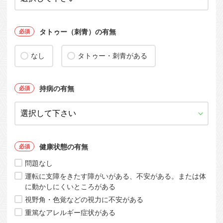
タトゥー（刺青）の有無
なし
タトゥー・刺青がある
持病の有無
健康状態の有無
問題なし
運転に支障をきたす障がいがある、不安がある。または体
に動かしにくいところがある
視野角・色覚などの視力に不安がある
重篤なアレルギー症状がある