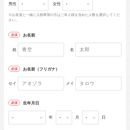
男性
女性
※お友達と一緒に入校希望の方はご本人様を含めた人数を選択してくだ
さい。
お名前
姓
名
お名前（フリガナ）
セイ
メイ
生年月日
年
月
日