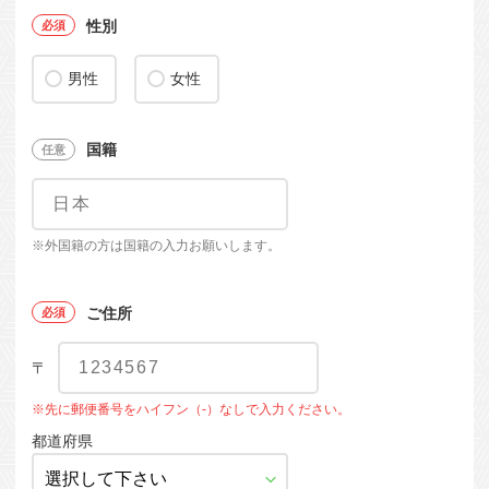
性別
男性
女性
国籍
※外国籍の方は国籍の入力お願いします。
ご住所
〒
※先に郵便番号をハイフン（-）なしで入力ください。
都道府県