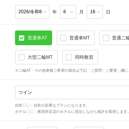
年
月
日
普通車AT
普通車MT
普通二輪
大型二輪MT
同時教習
※
二輪AT・
その他車種ご希望の場合は下記「ご質問・ご要望」欄に
自炊〇〇：自炊が必要なプランになります。
ホテル〇〇：教習所近辺のホテルに宿泊しながら免許を取得します