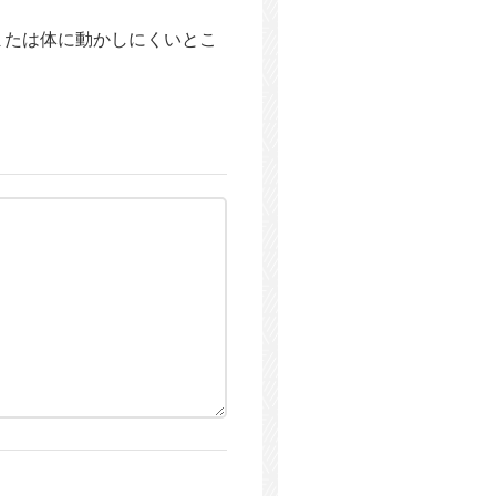
または体に動かしにくいとこ