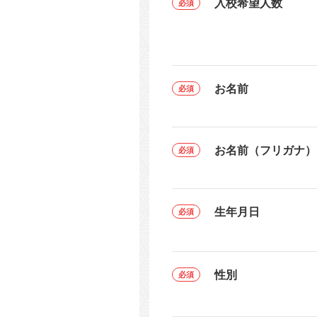
入校希望人数
お名前
お名前（フリガナ）
生年月日
性別