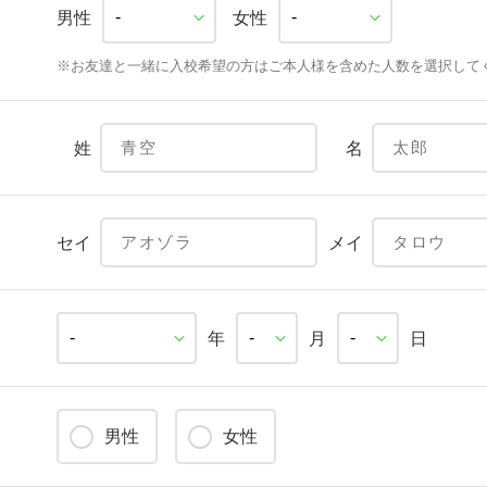
男性
女性
※お友達と一緒に入校希望の方はご本人様を含めた人数を選択して
姓
名
セイ
メイ
年
月
日
男性
女性