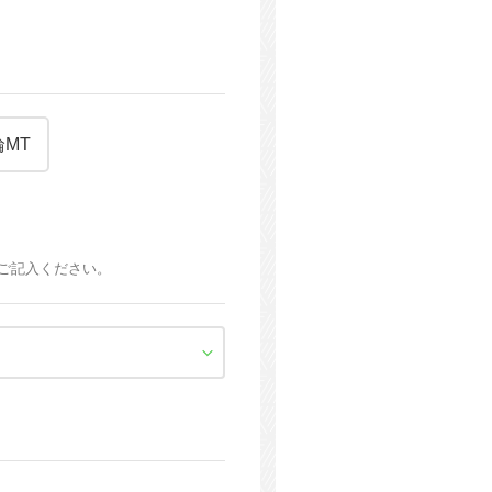
MT
ご記入ください。
。