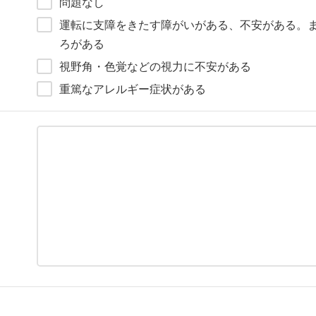
問題なし
運転に支障をきたす障がいがある、不安がある。
ろがある
視野角・色覚などの視力に不安がある
重篤なアレルギー症状がある