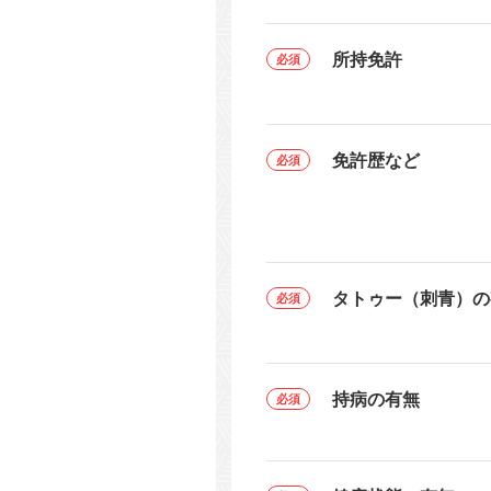
所持免許
免許歴など
タトゥー（刺青）の
持病の有無