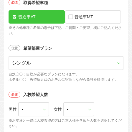
取得希望車種
普通車AT
普通車MT
※
その他車種ご希望の場合は下記「ご質問・ご要望」欄にご記入くださ
い。
希望部屋プラン
自炊〇〇：自炊が必要なプランになります。
ホテル〇〇：教習所近辺のホテルに宿泊しながら免許を取得します。
入校希望人数
男性
女性
※お友達と一緒に入校希望の方はご本人様を含めた人数を選択してくだ
さい。