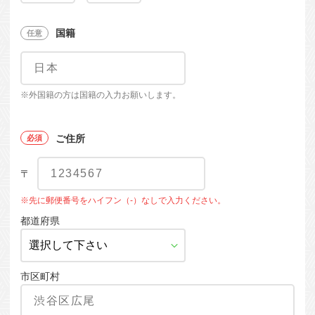
国籍
※外国籍の方は国籍の入力お願いします。
ご住所
〒
※先に郵便番号をハイフン（-）なしで入力ください。
都道府県
市区町村