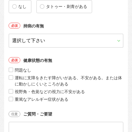
なし
タトゥー・刺青がある
持病の有無
健康状態の有無
問題なし
運転に支障をきたす障がいがある、不安がある。または体
に動かしにくいところがある
視野角・色覚などの視力に不安がある
重篤なアレルギー症状がある
ご質問・ご要望