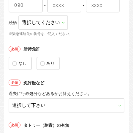
-
-
続柄
※緊急連絡先の番号をご記入ください。
所持免許
なし
あり
免許歴など
過去に行政処分などあるかお答えください。
タトゥー（刺青）の有無