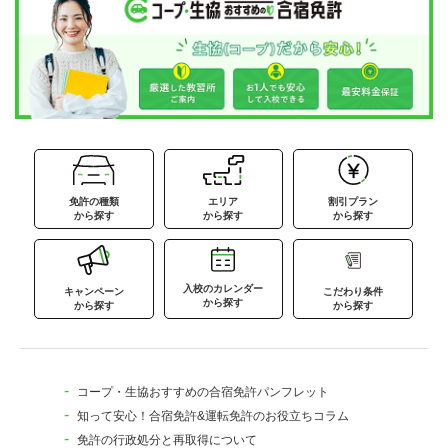
免許の種類
エリア
割引プラン
から探す
から探す
から探す
入校のカレンダー
キャンペーン
こだわり条件
から探す
から探す
から探す
コープ・生協おすすめの合宿免許パンフレット
知って安心！合宿免許&運転免許のお役立ちコラム
免許の行政処分と再取得について