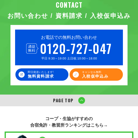
お問い合わせ / 資料請求 / 入校仮申込み
お電話での無料お問い合わせ
0120-727-047
平日 9:30～19:00 土日祝 10:00～18:00
即日発送いたします!
キャンセル無料
無料資料請求
入校仮申込み
PAGE TOP
コープ・生協がすすめの
合宿免許・教習所ランキングはこちら→