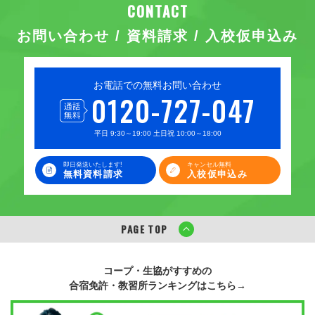
お問い合わせ / 資料請求 / 入校仮申込み
お電話での無料お問い合わせ
0120-727-047
平日 9:30～19:00 土日祝 10:00～18:00
即日発送いたします!
キャンセル無料
無料資料請求
入校仮申込み
PAGE TOP
コープ・生協がすすめの
合宿免許・教習所ランキングはこちら→