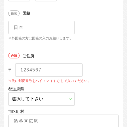
国籍
※外国籍の方は国籍の入力お願いします。
ご住所
〒
※先に郵便番号をハイフン（-）なしで入力ください。
都道府県
市区町村