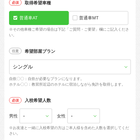
取得希望車種
普通車AT
普通車MT
※
その他車種ご希望の場合は下記「ご質問・ご要望」欄にご記入くださ
い。
希望部屋プラン
自炊〇〇：自炊が必要なプランになります。
ホテル〇〇：教習所近辺のホテルに宿泊しながら免許を取得します。
入校希望人数
男性
女性
※お友達と一緒に入校希望の方はご本人様を含めた人数を選択してくだ
さい。