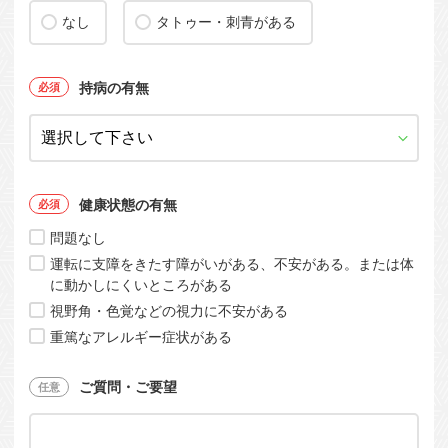
なし
タトゥー・刺青がある
持病の有無
健康状態の有無
問題なし
運転に支障をきたす障がいがある、不安がある。または体
に動かしにくいところがある
視野角・色覚などの視力に不安がある
重篤なアレルギー症状がある
ご質問・ご要望