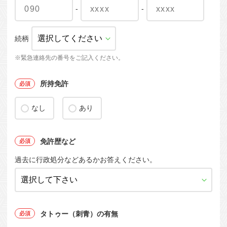
-
-
続柄
※緊急連絡先の番号をご記入ください。
所持免許
なし
あり
免許歴など
過去に行政処分などあるかお答えください。
タトゥー（刺青）の有無