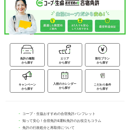
免許の種類
エリア
割引プラン
から探す
から探す
から探す
入校のカレンダー
キャンペーン
こだわり条件
から探す
から探す
から探す
コープ・生協おすすめの合宿免許パンフレット
知って安心！合宿免許&運転免許のお役立ちコラム
免許の行政処分と再取得について