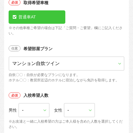
取得希望車種
普通車AT
※
その他車種ご希望の場合は下記「ご質問・ご要望」欄にご記入くださ
い。
希望部屋プラン
自炊〇〇：自炊が必要なプランになります。
ホテル〇〇：教習所近辺のホテルに宿泊しながら免許を取得します。
入校希望人数
男性
女性
※お友達と一緒に入校希望の方はご本人様を含めた人数を選択してくだ
さい。