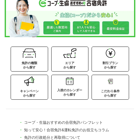
免許の種類
エリア
割引プラン
から探す
から探す
から探す
入校のカレンダー
キャンペーン
こだわり条件
から探す
から探す
から探す
コープ・生協おすすめの合宿免許パンフレット
知って安心！合宿免許&運転免許のお役立ちコラム
免許の行政処分と再取得について