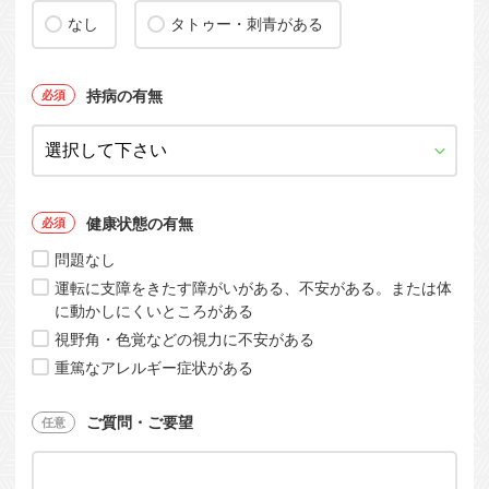
なし
タトゥー・刺青がある
持病の有無
健康状態の有無
問題なし
運転に支障をきたす障がいがある、不安がある。または体
に動かしにくいところがある
視野角・色覚などの視力に不安がある
重篤なアレルギー症状がある
ご質問・ご要望