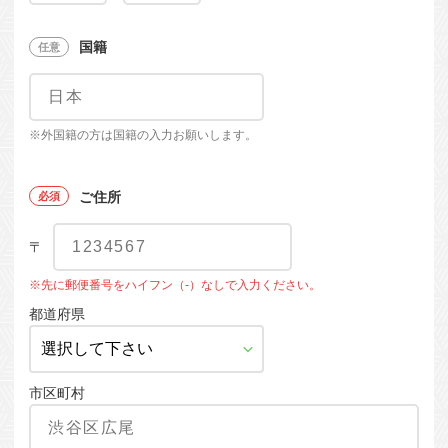
国籍
※外国籍の方は国籍の入力お願いします。
ご住所
〒
※先に郵便番号をハイフン（-）なしで入力ください。
都道府県
市区町村