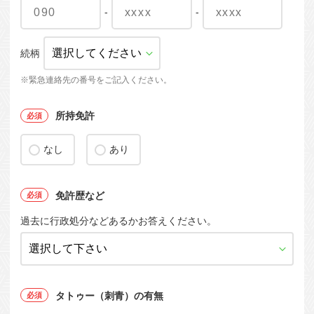
-
-
続柄
※緊急連絡先の番号をご記入ください。
所持免許
なし
あり
免許歴など
過去に行政処分などあるかお答えください。
タトゥー（刺青）の有無