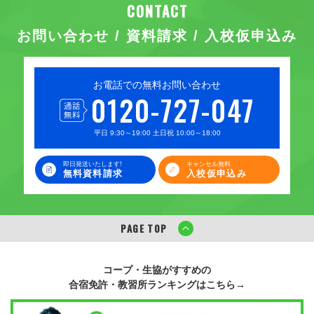
お問い合わせ / 資料請求 / 入校仮申込み
お電話での無料お問い合わせ
0120-727-047
平日 9:30～19:00 土日祝 10:00～18:00
即日発送いたします!
キャンセル無料
無料資料請求
入校仮申込み
PAGE TOP
コープ・生協がすすめの
合宿免許・教習所ランキングはこちら→