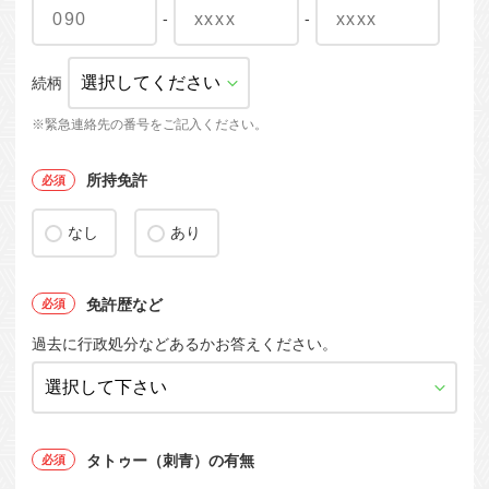
-
-
続柄
※緊急連絡先の番号をご記入ください。
所持免許
なし
あり
免許歴など
過去に行政処分などあるかお答えください。
タトゥー（刺青）の有無