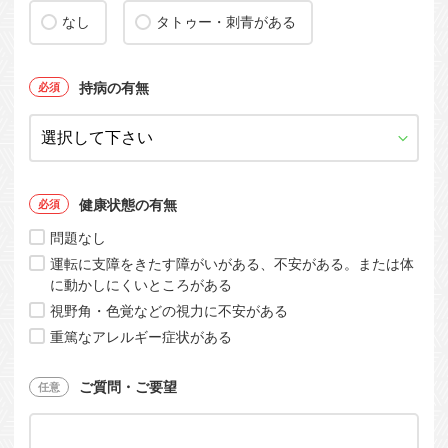
なし
タトゥー・刺青がある
持病の有無
健康状態の有無
問題なし
運転に支障をきたす障がいがある、不安がある。または体
に動かしにくいところがある
視野角・色覚などの視力に不安がある
重篤なアレルギー症状がある
ご質問・ご要望