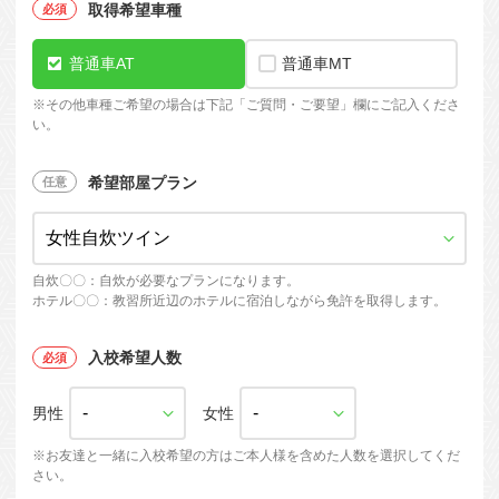
取得希望車種
普通車AT
普通車MT
※
その他車種ご希望の場合は下記「ご質問・ご要望」欄にご記入くださ
い。
希望部屋プラン
自炊〇〇：自炊が必要なプランになります。
ホテル〇〇：教習所近辺のホテルに宿泊しながら免許を取得します。
入校希望人数
男性
女性
※お友達と一緒に入校希望の方はご本人様を含めた人数を選択してくだ
さい。