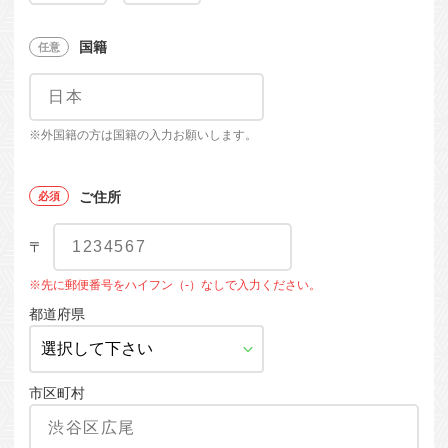
国籍
※外国籍の方は国籍の入力お願いします。
ご住所
〒
※先に郵便番号をハイフン（-）なしで入力ください。
都道府県
市区町村