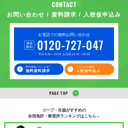
お問い合わせ / 資料請求 / 入校仮申込み
お電話での無料お問い合わせ
0120-727-047
平日 9:30～19:00 土日祝 10:00～18:00
即日発送いたします!
キャンセル無料
無料資料請求
入校仮申込み
PAGE TOP
コープ・生協がすすめの
合宿免許・教習所ランキングはこちら→