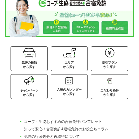
免許の種類
エリア
割引プラン
から探す
から探す
から探す
入校のカレンダー
キャンペーン
こだわり条件
から探す
から探す
から探す
コープ・生協おすすめの合宿免許パンフレット
知って安心！合宿免許&運転免許のお役立ちコラム
免許の行政処分と再取得について