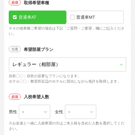
取得希望車種
普通車AT
普通車MT
※
その他車種ご希望の場合は下記「ご質問・ご要望」欄にご記入くださ
い。
希望部屋プラン
自炊〇〇：自炊が必要なプランになります。
ホテル〇〇：教習所近辺のホテルに宿泊しながら免許を取得します。
入校希望人数
男性
女性
※お友達と一緒に入校希望の方はご本人様を含めた人数を選択してくだ
さい。