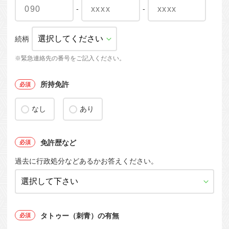
-
-
続柄
※緊急連絡先の番号をご記入ください。
所持免許
なし
あり
免許歴など
過去に行政処分などあるかお答えください。
タトゥー（刺青）の有無