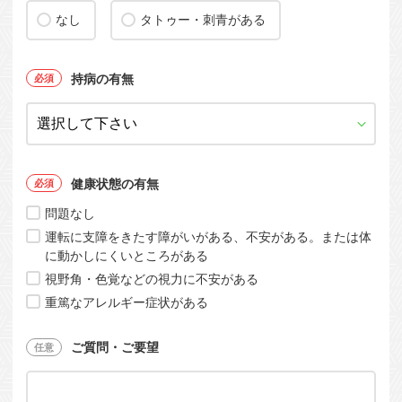
なし
タトゥー・刺青がある
持病の有無
健康状態の有無
問題なし
運転に支障をきたす障がいがある、不安がある。または体
に動かしにくいところがある
視野角・色覚などの視力に不安がある
重篤なアレルギー症状がある
ご質問・ご要望