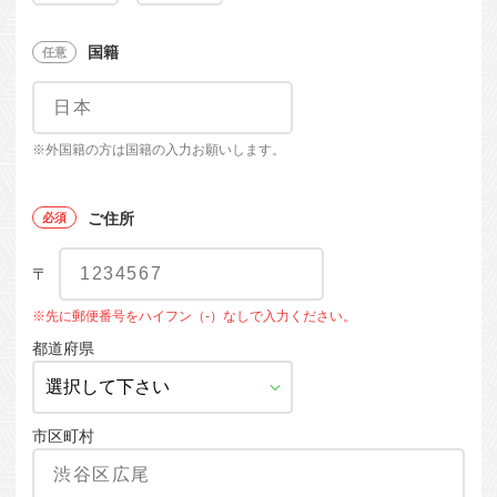
国籍
※外国籍の方は国籍の入力お願いします。
ご住所
〒
※先に郵便番号をハイフン（-）なしで入力ください。
都道府県
市区町村