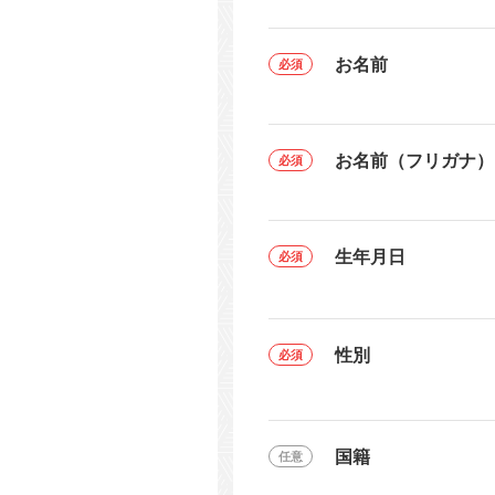
お名前
お名前（フリガナ）
生年月日
性別
国籍