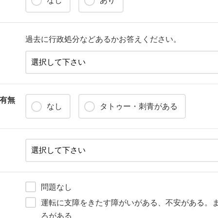
なし
あり
過去に行政処分などあるかお答えください。
有無
なし
タトゥー・刺青がある
問題なし
運転に支障をきたす障がいがある、不安がある。
ろがある