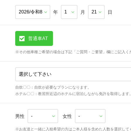
年
月
日
普通車AT
※
その他車種ご希望の場合は下記「ご質問・ご要望」欄にご記入く
自炊〇〇：自炊が必要なプランになります。
ホテル〇〇：教習所近辺のホテルに宿泊しながら免許を取得します
男性
女性
※お友達と一緒に入校希望の方はご本人様を含めた人数を選択して