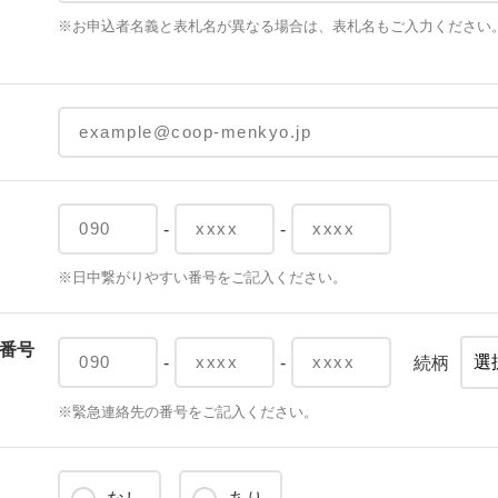
※お申込者名義と表札名が異なる場合は、表札名もご入力ください
-
-
※日中繋がりやすい番号をご記入ください。
番号
-
-
続柄
※緊急連絡先の番号をご記入ください。