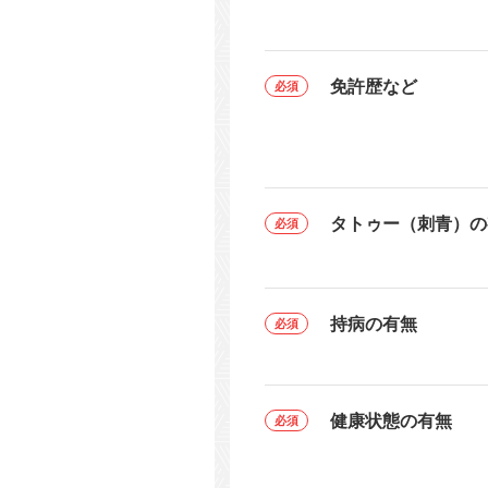
免許歴など
タトゥー（刺青）の
持病の有無
健康状態の有無