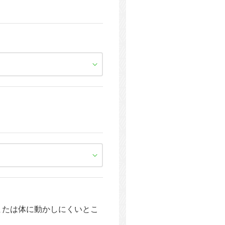
または体に動かしにくいとこ