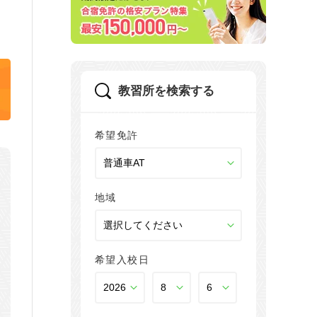
教習所を検索する
希望免許
地域
希望入校日