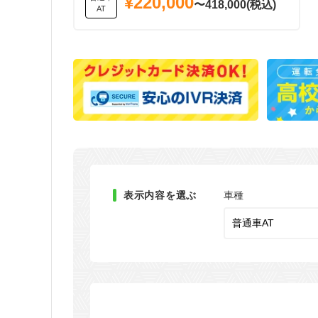
¥220,000
〜418,000(税込)
AT
表示内容を選ぶ
車種