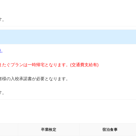
す。
能。
をまたぐプランは一時帰宅となります。(
交通費支給有)
者様の入校承諾書が必要となります。
す。
卒業検定
宿泊食事