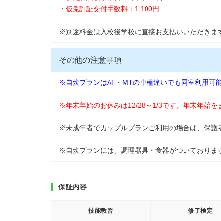
・仮免許証交付手数料：1,100円
※別途料金は入校後学校に直接お支払いいただきま
その他の注意事項
※自炊プランはAT・MTの車種違いでも同室利用可
※年末年始のお休みは12/28～1/3です。年末年始
※未成年者でカップルプランご利用の場合は、保護
※自炊プランには、調理器具・食器がついておりま
保証内容
技能教習
修了検定