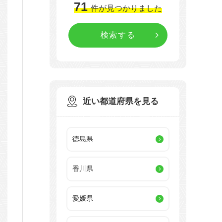
71
件
が見つかりました
近い都道府県を見る
徳島県
香川県
愛媛県