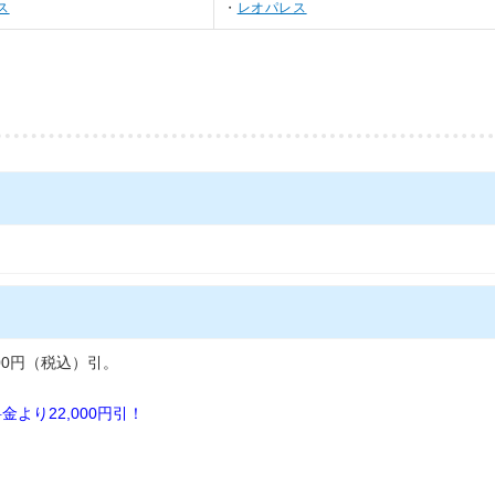
ス
レオパレス
00円（税込）引。
より22,000円引！