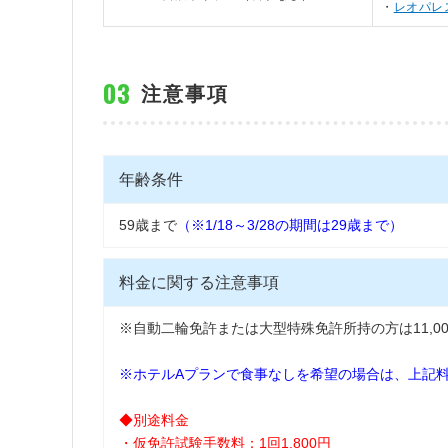
レオパレ
注意事項
年齢条件
59歳まで
（※1/18～3/28の期間は29歳まで）
料金に関する注意事項
※自動二輪免許または大型特殊免許所持の方は11,0
※ホテルAプランで食事なしを希望の場合は、上記料金
◆別途料金
・仮免許試験手数料：1回1,800円