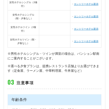
女性ホテルシングル（3食
カントリーホテル新潟
付）
女性ホテルシングル
カントリーホテル新潟
（朝・夕食なし）
女性ホテルツイン（3食
カントリーホテル新潟
付）
女性ホテルツイン（朝・
カントリーホテル新潟
夕食なし）
※男性ホテルシングル・ツインが満室の場合は、パンション駅南
にご案内することがございます。
※選べる夕食プランは、提携レストラン５店舗よりお選びできま
す（定食屋、ラーメン屋、中華料理屋、牛丼屋など）
注意事項
年齢条件