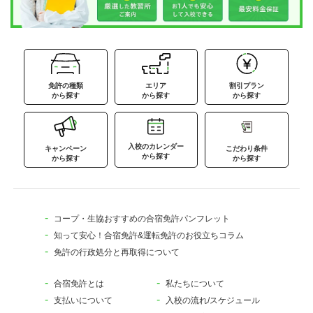
免許の種類
エリア
割引プラン
から探す
から探す
から探す
入校のカレンダー
キャンペーン
こだわり条件
から探す
から探す
から探す
コープ・生協おすすめの合宿免許パンフレット
知って安心！合宿免許&運転免許のお役立ちコラム
免許の行政処分と再取得について
合宿免許とは
私たちについて
支払いについて
入校の流れ/スケジュール