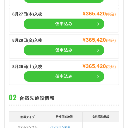
¥
365,420
8月27日(
木
)入校
(税込)
仮申込み
¥
365,420
8月28日(
金
)入校
(税込)
仮申込み
¥
365,420
8月29日(
土
)入校
(税込)
仮申込み
合宿先施設情報
男性宿泊施設
女性宿泊施設
部屋タイプ
ホテルシングル
パンション駅南