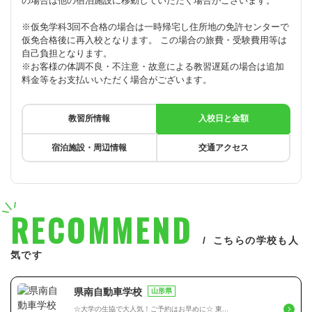
の場合は他の宿泊施設に移動していただく場合がございます。
※仮免学科3回不合格の場合は一時帰宅し住所地の免許センターで
仮免合格後に再入校となります。 この場合の旅費・受験費用等は
自己負担となります。
※お客様の体調不良・不注意・故意による教習遅延の場合は追加
料金等をお支払いいただく場合がございます。
教習所情報
入校日と金額
宿泊施設・周辺情報
交通アクセス
RECOMMEND
こちらの学校も人
気です
県南自動車学校
山形県
☆大学の生協で大人気！ご予約はお早めに☆ 東...