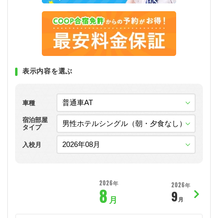
表示内容を選ぶ
車種
宿泊部屋
タイプ
入校月
2026年
2026年
8
9
月
月