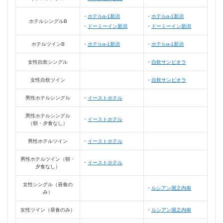
ホテルα-1新潟
ホテルα-1新潟
ホテルシングルB
ドーミーイン新潟
ドーミーイン新潟
ホテルツインB
ホテルα-1新潟
ホテルα-1新潟
女性自炊シングル
自炊サンビオラ
女性自炊ツイン
自炊サンビオラ
男性ホテルシングル
イーストホテル
男性ホテルシングル
イーストホテル
（朝・夕食なし）
男性ホテルツイン
イーストホテル
男性ホテルツイン（朝・
イーストホテル
夕食なし）
女性シングル（昼食の
ルシアン堀之内南
み）
女性ツイン（昼食のみ）
ルシアン堀之内南