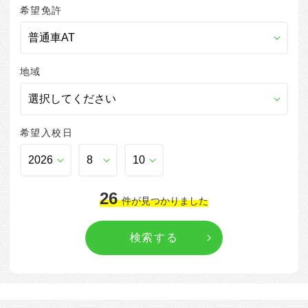
希望免許
地域
希望入校日
26
件
が見つかりました