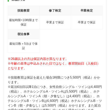
技能教習
修了検定
卒業検定
最短時限+10時限まで
卒業まで保証
卒業まで保証
保証
宿泊食事
最短日数＋5泊まで保
証
※26歳以上の方は保証内容が異なります。
※年齢の基準は申込みされた日ではなく、教習開始日（入校日）
となります。
※技能教習は保証を超えた場合1時限につき5,500円（税込）かか
ります。
※延泊6泊目以降1泊につき、女性自炊シングル・ツインは4,400円
（税込）、ホテルシングルA・ツインAは5,500円（税込）、ホテ
ルシングルA・ツインA（朝・夕食なし）は4,400円（税込）、ホ
テルシングルB・ツインBは6,600円（税込）ホテルシングルB・ツ
インB（朝・夕食なし）は5,500円（税込）かかります。また延泊