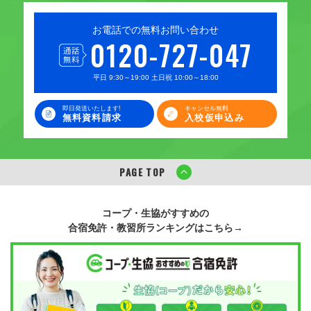
お電話での無料お問い合わせ
0120-727-047
平日 9:30～19:00 土日祝 10:00～18:00
即日発送いたします!
キャンセル無料
無料資料請求
入校仮申込み
PAGE TOP
コープ・生協がすすめの
合宿免許・教習所ランキングはこちら→