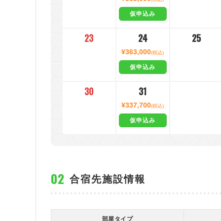
仮申込み
23
24
25
¥363,000
(税込)
仮申込み
30
31
¥337,700
(税込)
仮申込み
合宿先施設情報
部屋タイプ