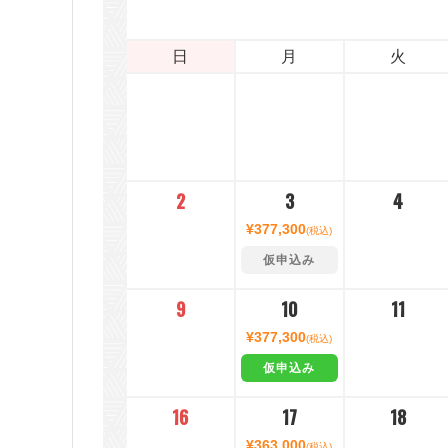
日
月
火
2
3
4
¥377,300
(税込)
仮申込み
9
10
11
¥377,300
(税込)
仮申込み
16
17
18
¥363,000
(税込)