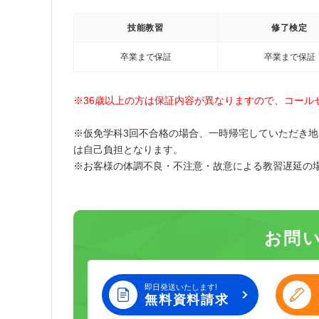
技能教習
修了検定
卒業まで保証
卒業まで保証
※36歳以上の方は保証内容が異なりますので、コール
※仮免学科3回不合格の場合、一時帰宅していただき
は自己負担となります。
※お客様の体調不良・不注意・故意による教習遅延の
お問
即日発送いたします!
無料資料請求