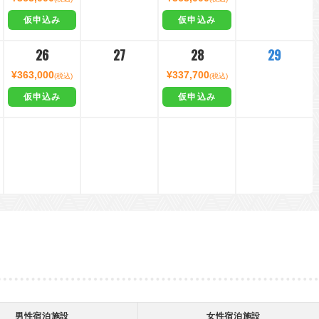
仮申込み
仮申込み
26
27
28
29
¥363,000
¥337,700
(税込)
(税込)
仮申込み
仮申込み
男性宿泊施設
女性宿泊施設