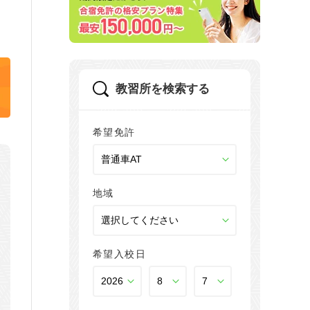
教習所を検索する
希望免許
地域
希望入校日