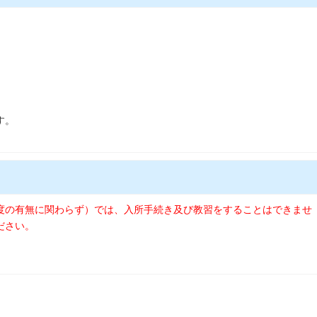
す。
度の有無に関わらず）では、入所手続き及び教習をすることはできませ
ださい。