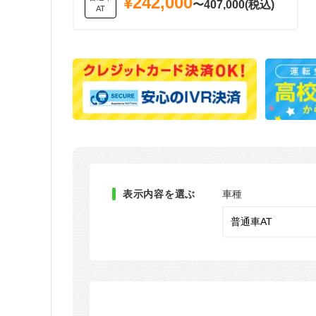
¥242,000
〜407,000(税込)
AT
表示内容を選ぶ
車種