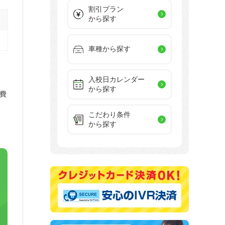
割引プラン
から探す
車種から探す
入校日カレンダー
から探す
費
こだわり条件
から探す