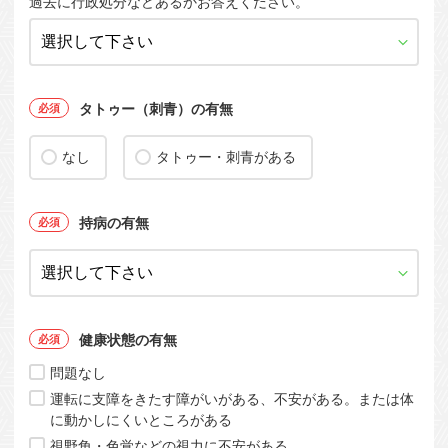
過去に行政処分などあるかお答えください。
タトゥー（刺青）の有無
なし
タトゥー・刺青がある
持病の有無
健康状態の有無
問題なし
運転に支障をきたす障がいがある、不安がある。または体
に動かしにくいところがある
視野角・色覚などの視力に不安がある