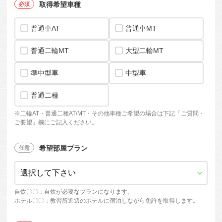
取得希望車種
普通車AT
普通車MT
普通二輪MT
大型二輪MT
準中型車
中型車
普通二種
※
二輪AT・普通二種AT/MT・
その他車種ご希望の場合は下記「ご質問・
ご要望」欄にご記入ください。
希望部屋プラン
自炊〇〇：自炊が必要なプランになります。
ホテル〇〇：教習所近辺のホテルに宿泊しながら免許を取得します。