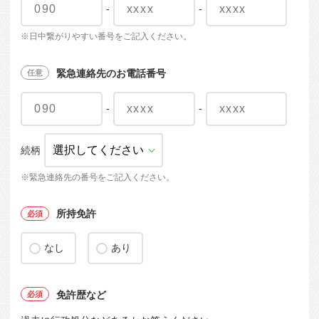
-
-
※日中繋がりやすい番号をご記入ください。
緊急連絡先のお電話番号
-
-
続柄
※緊急連絡先の番号をご記入ください。
所持免許
なし
あり
免許歴など