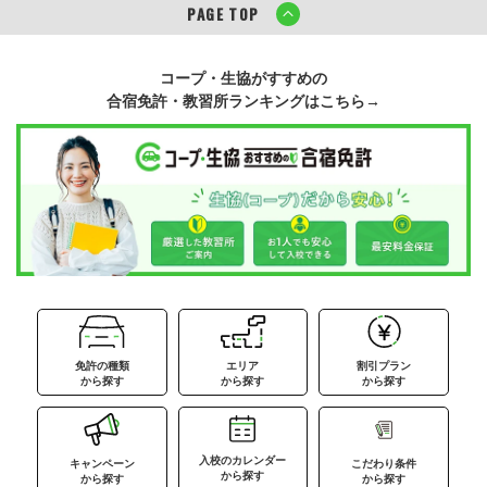
PAGE TOP
コープ・生協がすすめの
合宿免許・教習所ランキングはこちら→
免許の種類
エリア
割引プラン
から探す
から探す
から探す
入校のカレンダー
キャンペーン
こだわり条件
から探す
から探す
から探す