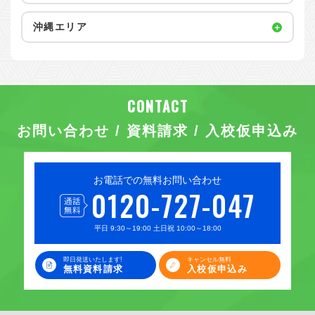
沖縄エリア
お問い合わせ / 資料請求 / 入校仮申込み
お電話での無料お問い合わせ
0120-727-047
平日 9:30～19:00 土日祝 10:00～18:00
即日発送いたします!
キャンセル無料
無料資料請求
入校仮申込み