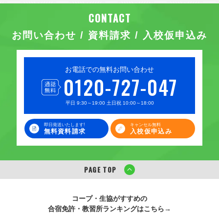
お問い合わせ / 資料請求 / 入校仮申込み
お電話での無料お問い合わせ
0120-727-047
平日 9:30～19:00 土日祝 10:00～18:00
即日発送いたします!
キャンセル無料
無料資料請求
入校仮申込み
PAGE TOP
コープ・生協がすすめの
合宿免許・教習所ランキングはこちら→