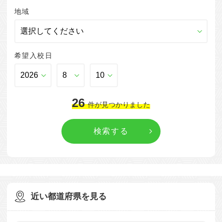
地域
希望入校日
26
件
が見つかりました
近い都道府県を見る