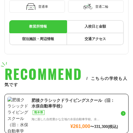
普通車
普通二輪
教習所情報
入校日と金額
宿泊施設・周辺情報
交通アクセス
RECOMMEND
こちらの学校も人
気です
肥後クラシックドライビングスクール（旧：
水俣自動車学校）
熊本県
海に面した自然豊かな立地の水俣自動車学校。水...
¥261,000
〜
331,300
(税込)