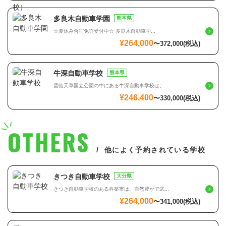
多良木自動車学園
熊本県
☆夏休み合宿免許受付中☆ 多良木自動車学...
¥264,000
〜
372,000
(税込)
牛深自動車学校
熊本県
雲仙天草国立公園の中にある牛深自動車学校は、...
¥246,400
〜
330,000
(税込)
OTHERS
他によく予約されている学校
きつき自動車学校
大分県
きつき自動車学校のある杵築市は、自然豊かで武...
¥264,000
〜
341,000
(税込)