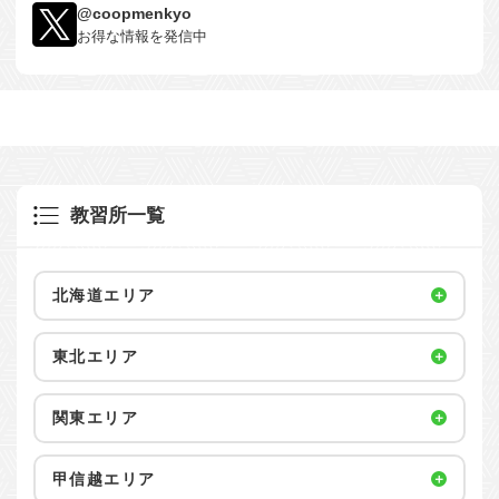
@coopmenkyo
お得な情報を発信中
教習所一覧
北海道エリア
東北エリア
関東エリア
甲信越エリア