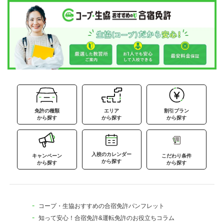
免許の種類
エリア
割引プラン
から探す
から探す
から探す
入校のカレンダー
キャンペーン
こだわり条件
から探す
から探す
から探す
コープ・生協おすすめの合宿免許パンフレット
知って安心！合宿免許&運転免許のお役立ちコラム