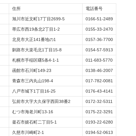
住所
電話番号
旭川市近文町17丁目2699-5
0166-51-2489
帯広市西19条北2丁目1-2
0155-33-2470
北見市大正141番地の1
0157-36-7700
釧路市大楽毛北1丁目15-8
0154-57-5913
札幌市手稲区曙5条4-1-1
011-683-5770
函館市石川町149-23
0138-46-2007
青森市三内丸山198-4
017-782-0081
八戸市城下1丁目16-25
0176-43-4141
弘前市大字大久保字西田38番2
0172-32-5311
むつ市海老川町13-16
0175-22-3291
釜石市嬉石町二丁目5-1
0193-22-6280
久慈市川崎町2-1
0194-52-0613