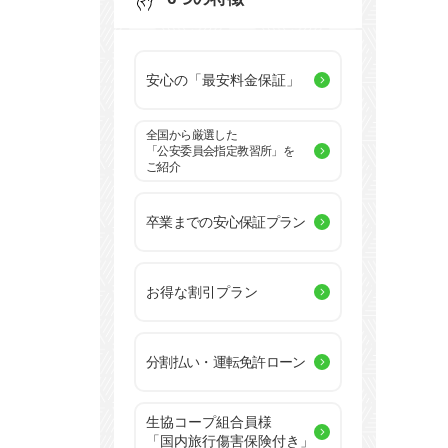
安心の「最安料金保証」
全国から厳選した
「公安委員会指定教習所」を
ご紹介
卒業までの安心保証プラン
お得な割引プラン
分割払い・運転免許ローン
生協コープ組合員様
「国内旅行傷害保険付き」