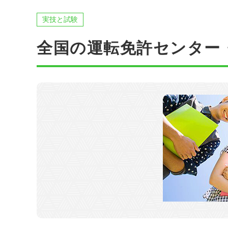
東
実技と試験
関西
四国
全国の運転免許センター