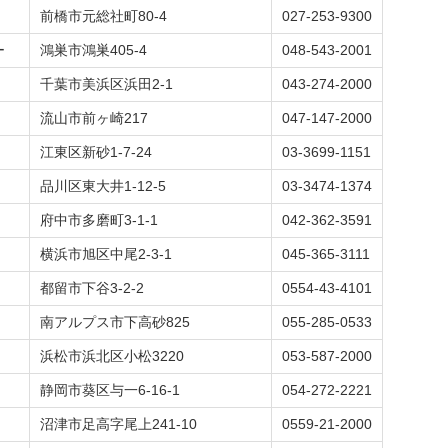
前橋市元総社町80-4
027-253-9300
ー
鴻巣市鴻巣405-4
048-543-2001
千葉市美浜区浜田2-1
043-274-2000
流山市前ヶ崎217
047-147-2000
江東区新砂1-7-24
03-3699-1151
品川区東大井1-12-5
03-3474-1374
府中市多磨町3-1-1
042-362-3591
横浜市旭区中尾2-3-1
045-365-3111
都留市下谷3-2-2
0554-43-4101
南アルプス市下高砂825
055-285-0533
浜松市浜北区小松3220
053-587-2000
静岡市葵区与一6-16-1
054-272-2221
沼津市足高字尾上241-10
0559-21-2000