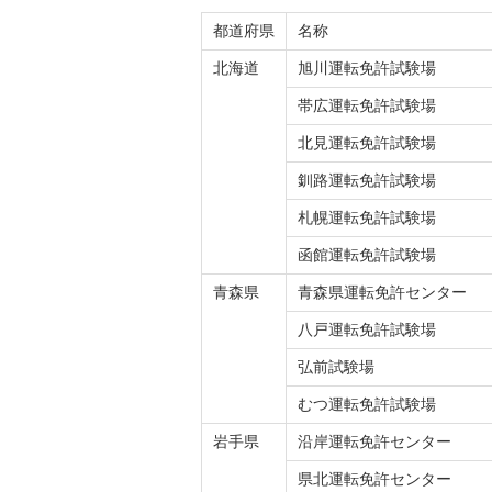
都道府県
名称
北海道
旭川運転免許試験場
帯広運転免許試験場
北見運転免許試験場
釧路運転免許試験場
札幌運転免許試験場
函館運転免許試験場
青森県
青森県運転免許センター
八戸運転免許試験場
弘前試験場
むつ運転免許試験場
岩手県
沿岸運転免許センター
県北運転免許センター