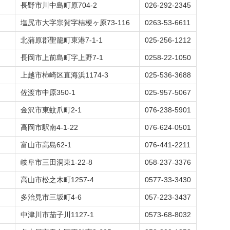
長野市川中島町原704-2
026-292-2345
塩尻市大字宗賀字桔梗ヶ原73-116
0263-53-6611
北蒲原郡聖籠町東港7-1-1
025-256-1212
長岡市上前島町字上野7-1
0258-22-1050
上越市柿崎区直海浜1174-3
025-536-3688
佐渡市中原350-1
025-957-5067
金沢市東蚊爪町2-1
076-238-5901
高岡市駅南4-1-22
076-624-0501
富山市高島62-1
076-441-2211
岐阜市三田洞東1-22-8
058-237-3376
高山市松之木町1257-4
0577-33-3430
多治見市三坂町4-6
057-223-3437
中津川市茄子川1127-1
0573-68-8032