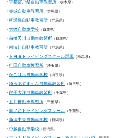
宇都宮戸祭自動車教習所
（栃木県）
赤城自動車教習所
（群馬県）
柳瀬橋自動車教習所
（群馬県）
大渡自動車学校
（群馬県）
前橋天川自動車教習所
（群馬県）
南渋川自動車教習所
（群馬県）
トヨタドライビングスクール群馬
（群馬県）
行田自動車教習所
（埼玉県）
かごはら自動車学校
（埼玉県）
埼玉あずまえん自動車教習所
（埼玉県）
銚子大洋自動車教習所
（千葉県）
五井自動車教習所
（千葉県）
鷹ノ台ドライビングスクール
（千葉県）
新潟中央自動車学校
（新潟県）
中越自動車学校
（新潟県）
マツキドライビングスクール新潟西しばた校