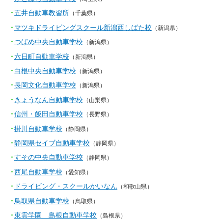
五井自動車教習所
（千葉県）
マツキドライビングスクール新潟西しばた校
（新潟県）
つばめ中央自動車学校
（新潟県）
六日町自動車学校
（新潟県）
白根中央自動車学校
（新潟県）
長岡文化自動車学校
（新潟県）
きょうなん自動車学校
（山梨県）
信州・飯田自動車学校
（長野県）
掛川自動車学校
（静岡県）
静岡県セイブ自動車学校
（静岡県）
すその中央自動車学校
（静岡県）
西尾自動車学校
（愛知県）
ドライビング・スクールかいなん
（和歌山県）
鳥取県自動車学校
（鳥取県）
東雲学園 島根自動車学校
（島根県）