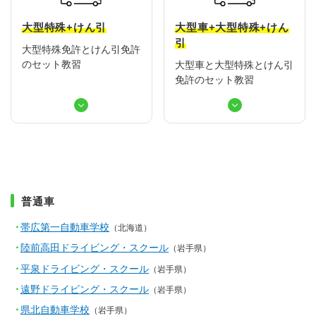
大型特殊+けん引
大型車+大型特殊
+けん
引
大型特殊免許とけん引免許
のセット教習
大型車と大型特殊とけん引
免許のセット教習
普通車
帯広第一自動車学校
（北海道）
陸前高田ドライビング・スクール
（岩手県）
平泉ドライビング・スクール
（岩手県）
遠野ドライビング・スクール
（岩手県）
県北自動車学校
（岩手県）