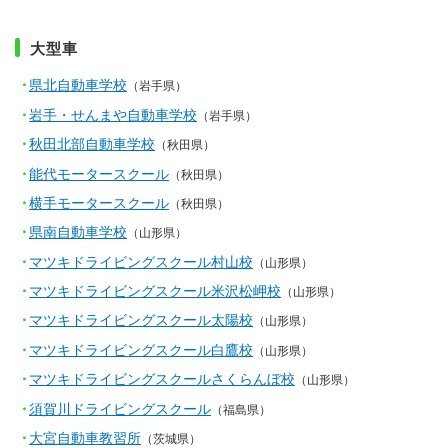
大型車
県北自動車学校
（岩手県）
岩手・せんまや自動車学校
（岩手県）
秋田北部自動車学校
（秋田県）
能代モータースクール
（秋田県）
横手モータースクール
（秋田県）
県南自動車学校
（山形県）
マツキドライビングスクール村山校
（山形県）
マツキドライビングスクール米沢松岬校
（山形県）
マツキドライビングスクール太陽校
（山形県）
マツキドライビングスクール白鷹校
（山形県）
マツキドライビングスクールさくらんぼ校
（山形県）
須賀川ドライビングスクール
（福島県）
大宮自動車教習所
（茨城県）