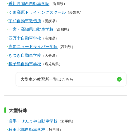
香川県関西自動車学院
（香川県）
くま高原ドライビングスクール
（愛媛県）
宇和自動車教習所
（愛媛県）
一宮・高知県自動車学校
（高知県）
四万十自動車学校
（高知県）
高知ニュードライバー学院
（高知県）
きつき自動車学校
（大分県）
種子島自動車学校
（鹿児島県）
大型車の教習所一覧はこちら
大型特殊
岩手・せんまや自動車学校
（岩手県）
秋田北部自動車学校
（秋田県）