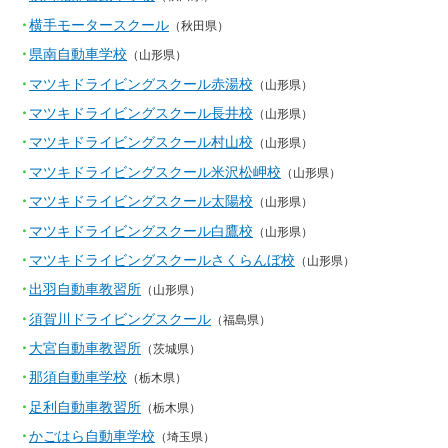
横手モータースクール
（秋田県）
県南自動車学校
（山形県）
マツキドライビングスクール赤湯校
（山形県）
マツキドライビングスクール長井校
（山形県）
マツキドライビングスクール村山校
（山形県）
マツキドライビングスクール米沢松岬校
（山形県）
マツキドライビングスクール太陽校
（山形県）
マツキドライビングスクール白鷹校
（山形県）
マツキドライビングスクールさくらんぼ校
（山形県）
出羽自動車教習所
（山形県）
須賀川ドライビングスクール
（福島県）
大宮自動車教習所
（茨城県）
那須自動車学校
（栃木県）
足利自動車教習所
（栃木県）
かごはら自動車学校
（埼玉県）