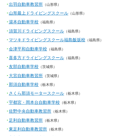
出羽自動車教習所
（山形県）
山形最上ドライビングスクール
（山形県）
湯本自動車学校
（福島県）
須賀川ドライビングスクール
（福島県）
マツキドライビングスクール福島飯坂校
（福島県）
会津平和自動車学校
（福島県）
喜多方ドライビングスクール
（福島県）
友部自動車学校
（茨城県）
大宮自動車教習所
（茨城県）
那須自動車学校
（栃木県）
さくら那須モータースクール
（栃木県）
宇都宮・岡本台自動車学校
（栃木県）
佐野中央自動車教習所
（栃木県）
足利自動車教習所
（栃木県）
東足利自動車教習所
（栃木県）