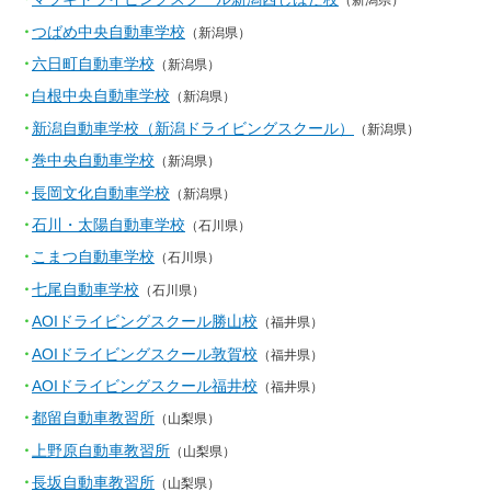
（新潟県）
つばめ中央自動車学校
（新潟県）
六日町自動車学校
（新潟県）
白根中央自動車学校
（新潟県）
新潟自動車学校（新潟ドライビングスクール）
（新潟県）
巻中央自動車学校
（新潟県）
長岡文化自動車学校
（新潟県）
石川・太陽自動車学校
（石川県）
こまつ自動車学校
（石川県）
七尾自動車学校
（石川県）
AOIドライビングスクール勝山校
（福井県）
AOIドライビングスクール敦賀校
（福井県）
AOIドライビングスクール福井校
（福井県）
都留自動車教習所
（山梨県）
上野原自動車教習所
（山梨県）
長坂自動車教習所
（山梨県）