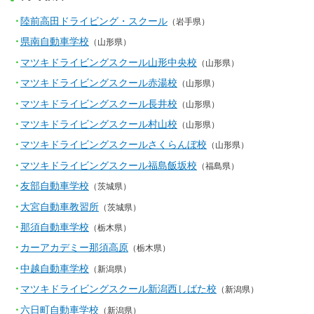
陸前高田ドライビング・スクール
（岩手県）
県南自動車学校
（山形県）
マツキドライビングスクール山形中央校
（山形県）
マツキドライビングスクール赤湯校
（山形県）
マツキドライビングスクール長井校
（山形県）
マツキドライビングスクール村山校
（山形県）
マツキドライビングスクールさくらんぼ校
（山形県）
マツキドライビングスクール福島飯坂校
（福島県）
友部自動車学校
（茨城県）
大宮自動車教習所
（茨城県）
那須自動車学校
（栃木県）
カーアカデミー那須高原
（栃木県）
中越自動車学校
（新潟県）
マツキドライビングスクール新潟西しばた校
（新潟県）
六日町自動車学校
（新潟県）