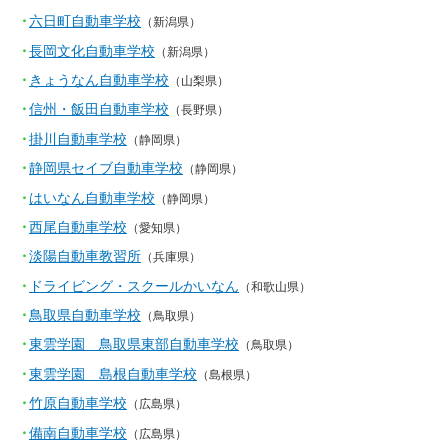
六日町自動車学校
（新潟県）
長岡文化自動車学校
（新潟県）
きょうなん自動車学校
（山梨県）
信州・飯田自動車学校
（長野県）
掛川自動車学校
（静岡県）
静岡県セイブ自動車学校
（静岡県）
はいなん自動車学校
（静岡県）
西尾自動車学校
（愛知県）
淡陽自動車教習所
（兵庫県）
ドライビング・スクールかいなん
（和歌山県）
鳥取県自動車学校
（鳥取県）
東雲学園 鳥取県東部自動車学校
（鳥取県）
東雲学園 島根自動車学校
（島根県）
竹原自動車学校
（広島県）
備南自動車学校
（広島県）