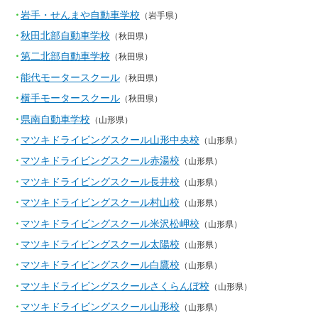
岩手・せんまや自動車学校
（岩手県）
秋田北部自動車学校
（秋田県）
第二北部自動車学校
（秋田県）
能代モータースクール
（秋田県）
横手モータースクール
（秋田県）
県南自動車学校
（山形県）
マツキドライビングスクール山形中央校
（山形県）
マツキドライビングスクール赤湯校
（山形県）
マツキドライビングスクール長井校
（山形県）
マツキドライビングスクール村山校
（山形県）
マツキドライビングスクール米沢松岬校
（山形県）
マツキドライビングスクール太陽校
（山形県）
マツキドライビングスクール白鷹校
（山形県）
マツキドライビングスクールさくらんぼ校
（山形県）
マツキドライビングスクール山形校
（山形県）