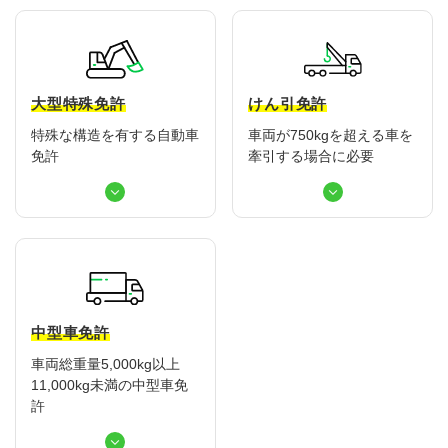
大型特殊免許
けん引免許
特殊な構造を有する自動車
車両が750kgを超える車を
免許
牽引する場合に必要
中型車免許
車両総重量5,000kg以上
11,000kg未満の中型車免
許