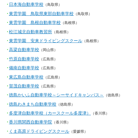
日本海自動車学校
（鳥取県）
東雲学園 鳥取県東部自動車学校
（鳥取県）
東雲学園 島根自動車学校
（島根県）
松江城北自動車教習所
（島根県）
東雲学園 安来ドライビングスクール
（島根県）
高梁自動車学校
（岡山県）
竹原自動車学校
（広島県）
備南自動車学校
（広島県）
東広島自動車学校
（広島県）
賀茂自動車学校
（広島県）
徳島かいふ自動車学校～シーサイドキャンパス～
（徳島県）
徳島わきまち自動車学校
（徳島県）
多度津自動車学校（カースクール多度津）
（香川県）
香川県関西自動車学院
（香川県）
くま高原ドライビングスクール
（愛媛県）