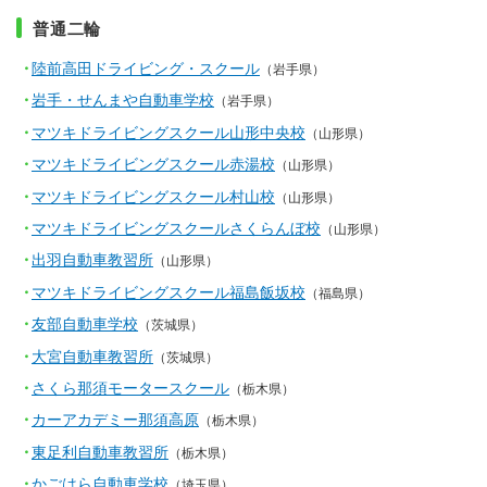
普通二輪
陸前高田ドライビング・スクール
（岩手県）
岩手・せんまや自動車学校
（岩手県）
マツキドライビングスクール山形中央校
（山形県）
マツキドライビングスクール赤湯校
（山形県）
マツキドライビングスクール村山校
（山形県）
マツキドライビングスクールさくらんぼ校
（山形県）
出羽自動車教習所
（山形県）
マツキドライビングスクール福島飯坂校
（福島県）
友部自動車学校
（茨城県）
大宮自動車教習所
（茨城県）
さくら那須モータースクール
（栃木県）
カーアカデミー那須高原
（栃木県）
東足利自動車教習所
（栃木県）
かごはら自動車学校
（埼玉県）