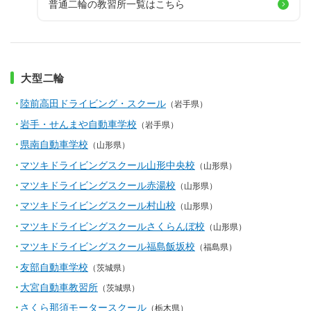
普通二輪の教習所一覧はこちら
大型二輪
陸前高田ドライビング・スクール
（岩手県）
岩手・せんまや自動車学校
（岩手県）
県南自動車学校
（山形県）
マツキドライビングスクール山形中央校
（山形県）
マツキドライビングスクール赤湯校
（山形県）
マツキドライビングスクール村山校
（山形県）
マツキドライビングスクールさくらんぼ校
（山形県）
マツキドライビングスクール福島飯坂校
（福島県）
友部自動車学校
（茨城県）
大宮自動車教習所
（茨城県）
さくら那須モータースクール
（栃木県）