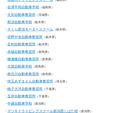
会津平和自動車学校
（福島県）
大宮自動車教習所
（茨城県）
那須自動車学校
（栃木県）
さくら那須モータースクール
（栃木県）
佐野中央自動車教習所
（栃木県）
足利自動車教習所
（栃木県）
赤城自動車教習所
（群馬県）
柳瀬橋自動車教習所
（群馬県）
大渡自動車学校
（群馬県）
南渋川自動車教習所
（群馬県）
埼玉あずまえん自動車教習所
（埼玉県）
銚子大洋自動車教習所
（千葉県）
五井自動車教習所
（千葉県）
中越自動車学校
（新潟県）
マツキドライビングスクール新潟西しばた校
（新潟県）