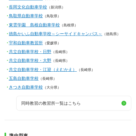
長岡文化自動車学校
（新潟県）
鳥取県自動車学校
（鳥取県）
東雲学園 島根自動車学校
（島根県）
徳島かいふ自動車学校～シーサイドキャンパス～
（徳島県）
宇和自動車教習所
（愛媛県）
共立自動車学校・日野
（長崎県）
共立自動車学校・大野
（長崎県）
共立自動車学校・江迎（えむかえ）
（長崎県）
五島自動車学校
（長崎県）
きつき自動車学校
（大分県）
同時教習の教習所一覧はこちら
準中型車