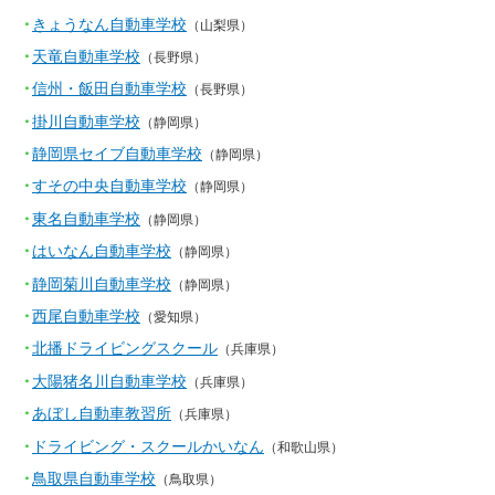
きょうなん自動車学校
（山梨県）
天竜自動車学校
（長野県）
信州・飯田自動車学校
（長野県）
掛川自動車学校
（静岡県）
静岡県セイブ自動車学校
（静岡県）
すその中央自動車学校
（静岡県）
東名自動車学校
（静岡県）
はいなん自動車学校
（静岡県）
静岡菊川自動車学校
（静岡県）
西尾自動車学校
（愛知県）
北播ドライビングスクール
（兵庫県）
大陽猪名川自動車学校
（兵庫県）
あぼし自動車教習所
（兵庫県）
ドライビング・スクールかいなん
（和歌山県）
鳥取県自動車学校
（鳥取県）