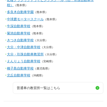
肥後クラシックドライビングスクール（旧：水俣自動車学
校）
（熊本県）
多良木自動車学園
（熊本県）
中球磨モータースクール
（熊本県）
牛深自動車学校
（熊本県）
菊池自動車学校
（熊本県）
きつき自動車学校
（大分県）
大分・中津自動車学校
（大分県）
大分・玖珠自動車教習所
（大分県）
えんりょう自動車学校
（宮崎県）
種子島自動車学校
（鹿児島県）
北丘自動車学校
（沖縄県）
普通車の教習所一覧はこちら