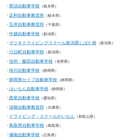
那須自動車学校
（栃木県）
足利自動車教習所
（栃木県）
五井自動車教習所
（千葉県）
中越自動車学校
（新潟県）
マツキドライビングスクール新潟西しばた校
（新潟県）
六日町自動車学校
（新潟県）
信州・飯田自動車学校
（長野県）
掛川自動車学校
（静岡県）
静岡県セイブ自動車学校
（静岡県）
はいなん自動車学校
（静岡県）
西尾自動車学校
（愛知県）
淡陽自動車教習所
（兵庫県）
ドライビング・スクールかいなん
（和歌山県）
鳥取県自動車学校
（鳥取県）
備南自動車学校
（広島県）