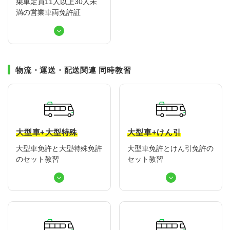
乗車定員11人以上30人未
満の営業車両免許証
物流・運送・配送関連 同時教習
大型車+大型特殊
大型車+けん引
大型車免許と大型特殊免許
大型車免許とけん引免許の
のセット教習
セット教習