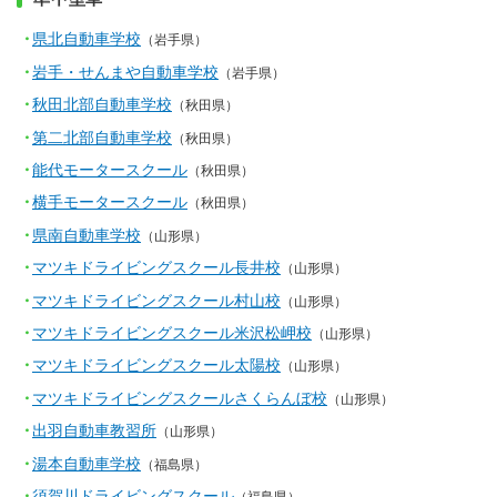
県北自動車学校
（岩手県）
岩手・せんまや自動車学校
（岩手県）
秋田北部自動車学校
（秋田県）
第二北部自動車学校
（秋田県）
能代モータースクール
（秋田県）
横手モータースクール
（秋田県）
県南自動車学校
（山形県）
マツキドライビングスクール長井校
（山形県）
マツキドライビングスクール村山校
（山形県）
マツキドライビングスクール米沢松岬校
（山形県）
マツキドライビングスクール太陽校
（山形県）
マツキドライビングスクールさくらんぼ校
（山形県）
出羽自動車教習所
（山形県）
湯本自動車学校
（福島県）
須賀川ドライビングスクール
（福島県）