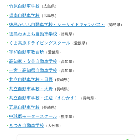
竹原自動車学校
（広島県）
備南自動車学校
（広島県）
徳島かいふ自動車学校～シーサイドキャンパス～
（徳島県）
徳島わきまち自動車学校
（徳島県）
くま高原ドライビングスクール
（愛媛県）
宇和自動車教習所
（愛媛県）
高知家・安芸自動車学校
（高知県）
一宮・高知県自動車学校
（高知県）
共立自動車学校・日野
（長崎県）
共立自動車学校・大野
（長崎県）
共立自動車学校・江迎（えむかえ）
（長崎県）
五島自動車学校
（長崎県）
中球磨モータースクール
（熊本県）
きつき自動車学校
（大分県）