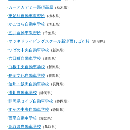
カーアカデミー那須高原
（栃木県）
東足利自動車教習所
（栃木県）
かごはら自動車学校
（埼玉県）
五井自動車教習所
（千葉県）
マツキドライビングスクール新潟西しばた校
（新潟県）
つばめ中央自動車学校
（新潟県）
六日町自動車学校
（新潟県）
白根中央自動車学校
（新潟県）
長岡文化自動車学校
（新潟県）
信州・飯田自動車学校
（長野県）
掛川自動車学校
（静岡県）
静岡県セイブ自動車学校
（静岡県）
すその中央自動車学校
（静岡県）
西尾自動車学校
（愛知県）
鳥取県自動車学校
（鳥取県）