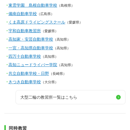
東雲学園 島根自動車学校
（島根県）
備南自動車学校
（広島県）
くま高原ドライビングスクール
（愛媛県）
宇和自動車教習所
（愛媛県）
高知家・安芸自動車学校
（高知県）
一宮・高知県自動車学校
（高知県）
四万十自動車学校
（高知県）
高知ニュードライバー学院
（高知県）
共立自動車学校・日野
（長崎県）
きつき自動車学校
（大分県）
大型二輪の教習所一覧はこちら
同時教習