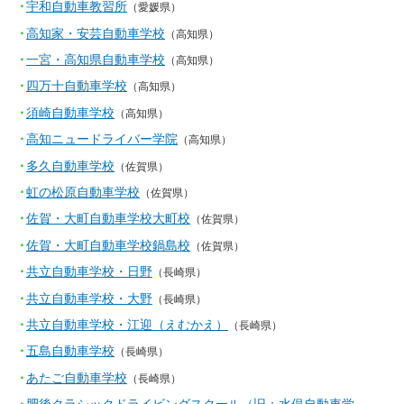
宇和自動車教習所
（愛媛県）
高知家・安芸自動車学校
（高知県）
一宮・高知県自動車学校
（高知県）
四万十自動車学校
（高知県）
須崎自動車学校
（高知県）
高知ニュードライバー学院
（高知県）
多久自動車学校
（佐賀県）
虹の松原自動車学校
（佐賀県）
佐賀・大町自動車学校大町校
（佐賀県）
佐賀・大町自動車学校鍋島校
（佐賀県）
共立自動車学校・日野
（長崎県）
共立自動車学校・大野
（長崎県）
共立自動車学校・江迎（えむかえ）
（長崎県）
五島自動車学校
（長崎県）
あたご自動車学校
（長崎県）