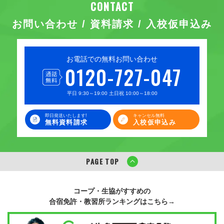
お問い合わせ / 資料請求 / 入校仮申込み
お電話での無料お問い合わせ
0120-727-047
平日 9:30～19:00 土日祝 10:00～18:00
即日発送いたします!
キャンセル無料
無料資料請求
入校仮申込み
PAGE TOP
コープ・生協がすすめの
合宿免許・教習所ランキングはこちら→