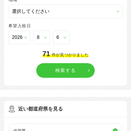
希望入校日
71
件
が見つかりました
近い都道府県を見る
佐賀県