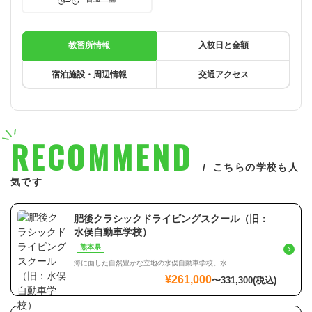
教習所情報
入校日と金額
宿泊施設・周辺情報
交通アクセス
RECOMMEND
こちらの学校も人
気です
肥後クラシックドライビングスクール（旧：
水俣自動車学校）
熊本県
海に面した自然豊かな立地の水俣自動車学校。水...
¥261,000
〜
331,300
(税込)