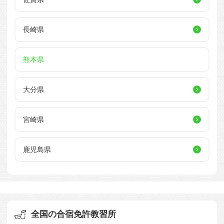
長崎県
熊本県
大分県
宮崎県
鹿児島県
全国の合宿免許教習所