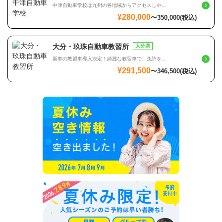
中津自動車学校は九州の各地域からアクセスしや...
¥280,000
〜
350,000
(税込)
大分・玖珠自動車教習所
大分県
新車の教習車導入決定！綺麗な教習車で、免許を...
¥291,500
〜
346,500
(税込)