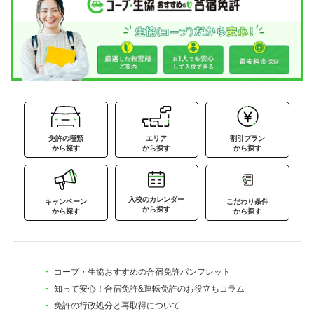
免許の種類
エリア
割引プラン
から探す
から探す
から探す
入校のカレンダー
キャンペーン
こだわり条件
から探す
から探す
から探す
コープ・生協おすすめの合宿免許パンフレット
知って安心！合宿免許&運転免許のお役立ちコラム
免許の行政処分と再取得について