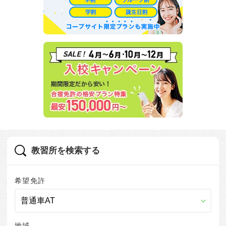
教習所を検索する
希望免許
地域