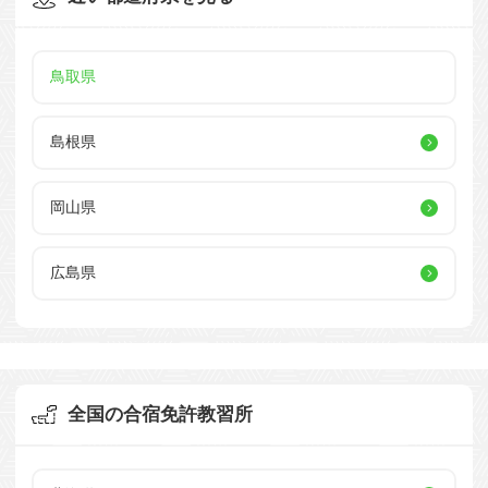
鳥取県
島根県
岡山県
広島県
全国の合宿免許教習所