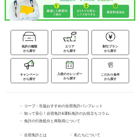
免許の種類
エリア
割引プラン
から探す
から探す
から探す
入校のカレンダー
キャンペーン
こだわり条件
から探す
から探す
から探す
コープ・生協おすすめの合宿免許パンフレット
知って安心！合宿免許&運転免許のお役立ちコラム
免許の行政処分と再取得について
合宿免許とは
私たちについて