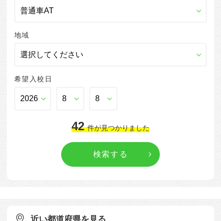
地域
希望入校日
42
件
が見つかりました
近い都道府県を見る