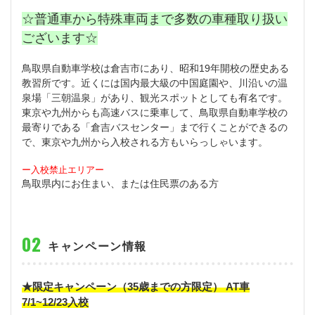
☆普通車から特殊車両まで多数の車種取り扱い
ございます☆
鳥取県自動車学校は倉吉市にあり、昭和19年開校の歴史ある
教習所です。近くには国内最大級の中国庭園や、川沿いの温
泉場「三朝温泉」があり、観光スポットとしても有名です。
東京や九州からも高速バスに乗車して、鳥取県自動車学校の
最寄りである「倉吉バスセンター」まで行くことができるの
で、東京や九州から入校される方もいらっしゃいます。
ー入校禁止エリアー
鳥取県内にお住まい、または住民票のある方
キャンペーン情報
★限定キャンペーン（35歳までの方限定） AT車
7/1~12/23入校