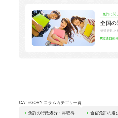
免許に関
全国の
都道府県 名
#普通自動
CATEGORY
コラムカテゴリ一覧
免許の行政処分・再取得
合宿免許の選