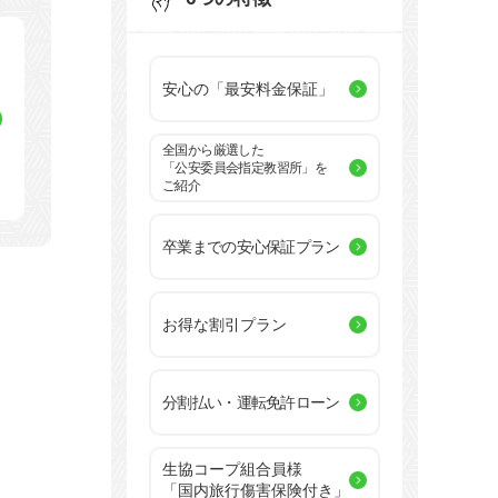
安心の「最安料金保証」
全国から厳選した
「公安委員会指定教習所」を
ご紹介
卒業までの安心保証プラン
お得な割引プラン
分割払い・運転免許ローン
生協コープ組合員様
「国内旅行傷害保険付き」