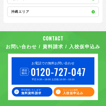
沖縄エリア
お問い合わせ / 資料請求 / 入校仮申込み
お電話での無料お問い合わせ
0120-727-047
平日 9:30～19:00 土日祝 10:00～18:00
即日発送いたします!
キャンセル無料
無料資料請求
入校仮申込み