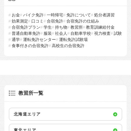
お金
バイク免許
一時帰宅
免許について
処分者講習
効果測定
口コミ
合宿免許
合宿免許の仕組み
合宿免許プラン
学生
持ち物
教習所
教育訓練給付金
普通自動車免許
服装
社会人
自動車学校
視力検査
試験
通学
運転免許センター
運転免許試験場
食事付きの合宿免許
高校生の合宿免許
教習所一覧
北海道エリア
東北エリア