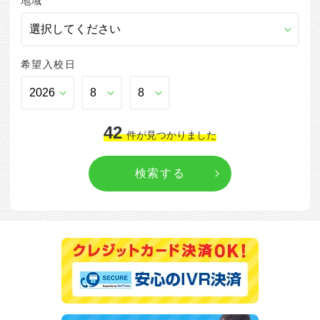
地域
希望入校日
42
件
が見つかりました