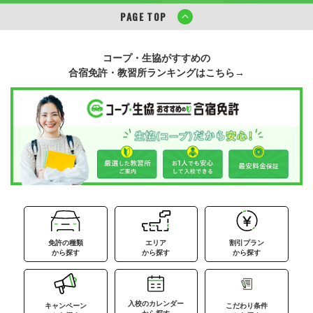
PAGE TOP
コープ・生協がすすめの
合宿免許・教習所ランキングはこちら→
免許の種類
エリア
割引プラン
から探す
から探す
から探す
入校のカレンダー
キャンペーン
こだわり条件