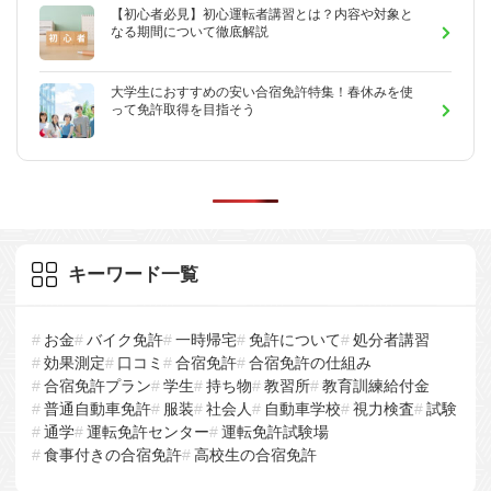
【初心者必見】初心運転者講習とは？内容や対象と
なる期間について徹底解説
大学生におすすめの安い合宿免許特集！春休みを使
って免許取得を目指そう
キーワード一覧
お金
バイク免許
一時帰宅
免許について
処分者講習
効果測定
口コミ
合宿免許
合宿免許の仕組み
合宿免許プラン
学生
持ち物
教習所
教育訓練給付金
普通自動車免許
服装
社会人
自動車学校
視力検査
試験
通学
運転免許センター
運転免許試験場
食事付きの合宿免許
高校生の合宿免許