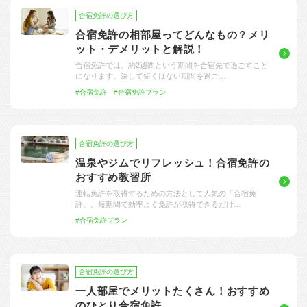
合宿免許の選び方
合宿免許の相部屋ってどんなもの？メリ
ット・デメリットと解説！
合宿免許では、約2週間という期間を合宿先で過ごすこと
になります。決して短くはない期間を過ご…
#合宿免許
#合宿免許プラン
合宿免許の選び方
温泉やジムでリフレッシュ！合宿免許の
おすすめ教習所
運転免許を取得するための方法として人気の「合宿免
許」。短期間で効率よく免許が取得できるだけ…
#合宿免許プラン
合宿免許の選び方
一人部屋でメリットたくさん！おすすめ
のひとり合宿免許