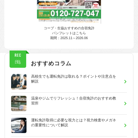
コープ・生協おすすめの合宿免許
パンフレットはこちら
期間：2025.11～2026.06
REC
おすすめコラム
高校生でも運転免許は取れる？ポイントや注意点を
解説
温泉やジムでリフレッシュ！合宿免許のおすすめ教
習所
運転免許取得に必要な視力とは？視力検査やメガネ
の重要性について解説