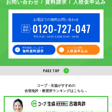
お問い合わせ / 資料請求 / 入校仮申込み
お電話での無料お問い合わせ
0120-727-047
平日 9:30～19:00 土日祝 10:00～18:00
即日発送いたします!
キャンセル無料
無料資料請求
入校仮申込み
PAGE TOP
コープ・生協がすすめの
合宿免許・教習所ランキングはこちら→