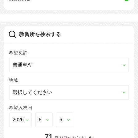
教習所を検索する
希望免許
地域
希望入校日
71
件
が見つかりました