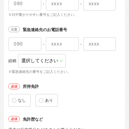
-
-
※日中繋がりやすい番号をご記入ください。
緊急連絡先のお電話番号
-
-
続柄
※緊急連絡先の番号をご記入ください。
所持免許
なし
あり
免許歴など