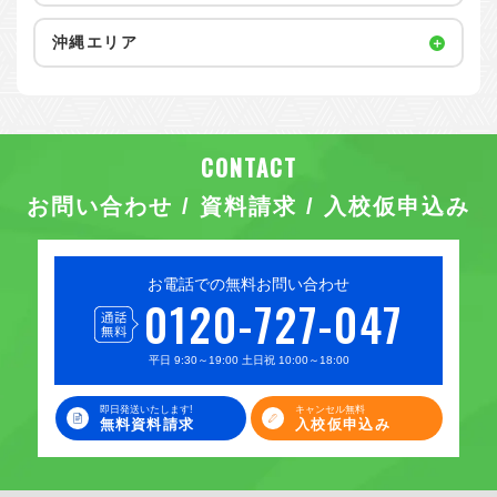
沖縄エリア
お問い合わせ / 資料請求 / 入校仮申込み
お電話での無料お問い合わせ
0120-727-047
平日 9:30～19:00 土日祝 10:00～18:00
即日発送いたします!
キャンセル無料
無料資料請求
入校仮申込み