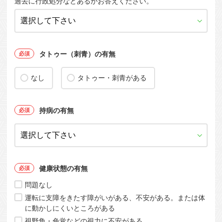
過去に行政処分などあるかお答えください。
タトゥー（刺青）の有無
なし
タトゥー・刺青がある
持病の有無
健康状態の有無
問題なし
運転に支障をきたす障がいがある、不安がある。または体
に動かしにくいところがある
視野角・色覚などの視力に不安がある