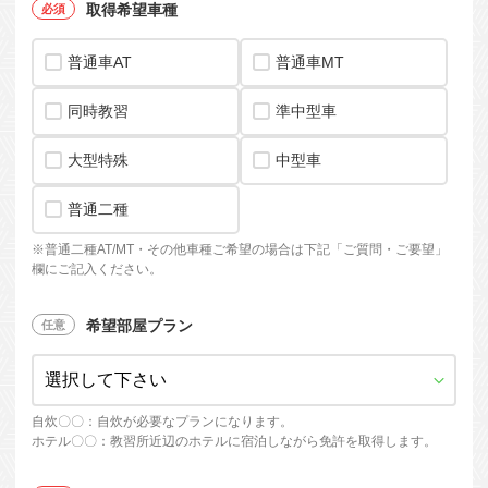
取得希望車種
普通車AT
普通車MT
同時教習
準中型車
大型特殊
中型車
普通二種
※
普通二種AT/MT・
その他車種ご希望の場合は下記「ご質問・ご要望」
欄にご記入ください。
希望部屋プラン
自炊〇〇：自炊が必要なプランになります。
ホテル〇〇：教習所近辺のホテルに宿泊しながら免許を取得します。