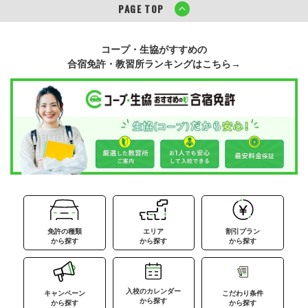
PAGE TOP
コープ・生協がすすめの
合宿免許・教習所ランキングはこちら→
免許の種類
エリア
割引プラン
から探す
から探す
から探す
入校のカレンダー
キャンペーン
こだわり条件
から探す
から探す
から探す