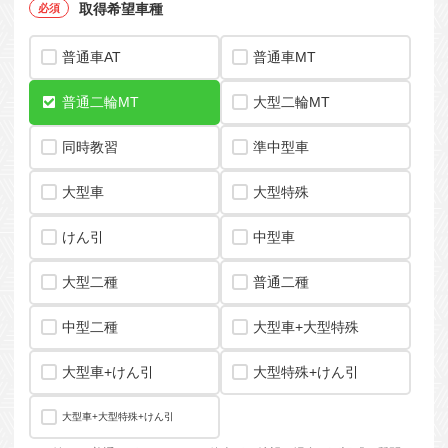
取得希望車種
普通車AT
普通車MT
普通二輪MT
大型二輪MT
同時教習
準中型車
大型車
大型特殊
けん引
中型車
大型二種
普通二種
中型二種
大型車+大型特殊
大型車+けん引
大型特殊+けん引
大型車+大型特殊+けん引