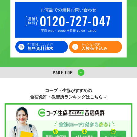
お電話での無料お問い合わせ
0120-727-047
平日 9:30～19:00 土日祝 10:00～18:00
即日発送いたします!
キャンセル無料
無料資料請求
入校仮申込み
PAGE TOP
コープ・生協がすすめの
合宿免許・教習所ランキングはこちら→