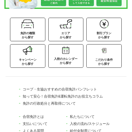
免許の種類
エリア
割引プラン
から探す
から探す
から探す
入校のカレンダー
キャンペーン
こだわり条件
から探す
から探す
から探す
コープ・生協おすすめの合宿免許パンフレット
知って安心！合宿免許&運転免許のお役立ちコラム
免許の行政処分と再取得について
合宿免許とは
私たちについて
支払いについて
入校の流れ/スケジュール
よくある質問
給付金制度について