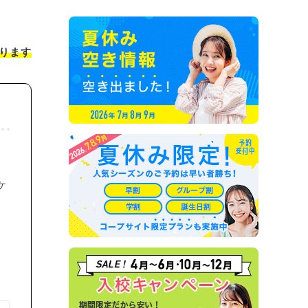
ります
ケ