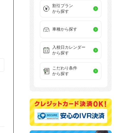
割引プラン
と
から探す
車種から探す
入校日カレンダー
から探す
こだわり条件
から探す