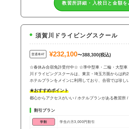
教習所詳細・入校日と金額を
須賀川ドライビングスクール
¥232,100
普通車AT
〜388,300(税込)
☆春休み合宿免許受付中☆
☆準中型車・二輪・大型車
川ドライビングスクールは、東京・埼玉方面からは約2
ホテルプランをメインに利用しており、合宿では珍し
★おすすめポイント
都心からアクセスがいい / ホテルプランがある教習所 /
割引プラン
学生の方3,000円割引
学割