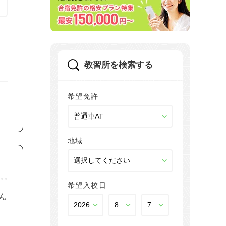
教習所を検索する
希望免許
地域
希望入校日