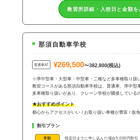
教習所詳細・入校日と金額を
那須自動車学校
¥269,500
普通車AT
〜382,800(税込)
☆準中型車・大型車・中型車・二種など多車種取り扱
教習コースがある那須自動車学校は、普通車、準中型
多車種取り扱いがあり、クレーン学校が隣接している
★おすすめポイント
都心からアクセスがいい / お取り扱い車種が豊富 / 
割引プラン
指定日までに申し込んだ場合5,000円割引
早割