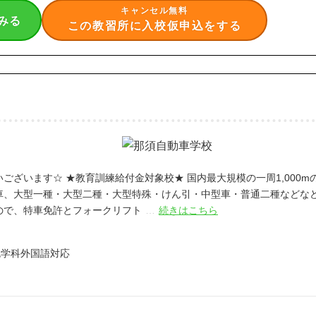
キャンセル無料
みる
この教習所に入校仮申込をする
いございます☆
★教育訓練給付金対象校★
国内最大規模の一周1,000m
車、大型一種・大型二種・大型特殊・けん引・中型車・普通二種などな
ので、特車免許とフォークリフト
…
続きはこちら
仮免学科外国語対応