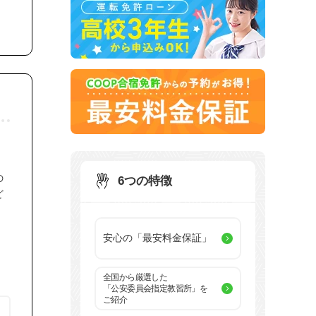
の
6つの特徴
ど
安心の「最安料金保証」
全国から厳選した
「公安委員会指定教習所」を
ご紹介