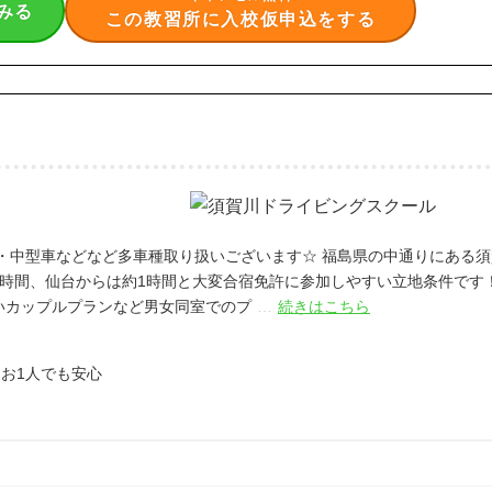
みる
この教習所に入校仮申込をする
・中型車などなど多車種取り扱いございます☆
福島県の中通りにある須
時間、仙台からは約1時間と大変合宿免許に参加しやすい立地条件です
いカップルプランなど男女同室でのプ
…
続きはこちら
 お1人でも安心