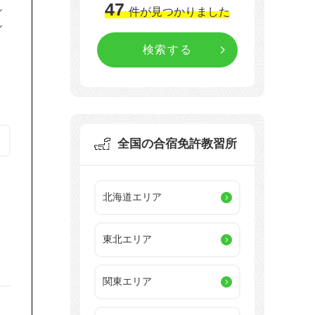
47
し
件
が見つかりました
し
全国の合宿免許教習所
北海道エリア
東北エリア
関東エリア