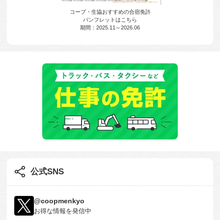
コープ・生協おすすめの合宿免許
パンフレットはこちら
期間：2025.11～2026.06
公式SNS
@coopmenkyo
お得な情報を発信中