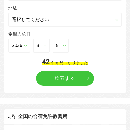
地域
希望入校日
42
件
が見つかりました
全国の合宿免許教習所