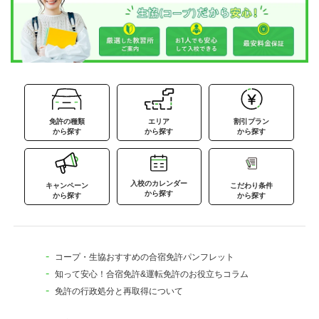
免許の種類
エリア
割引プラン
から探す
から探す
から探す
入校のカレンダー
キャンペーン
こだわり条件
から探す
から探す
から探す
コープ・生協おすすめの合宿免許パンフレット
知って安心！合宿免許&運転免許のお役立ちコラム
免許の行政処分と再取得について