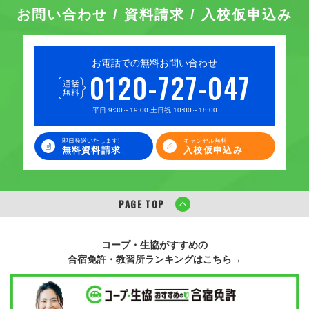
お問い合わせ / 資料請求 / 入校仮申込み
お電話での無料お問い合わせ
0120-727-047
平日 9:30～19:00 土日祝 10:00～18:00
即日発送いたします!
キャンセル無料
無料資料請求
入校仮申込み
PAGE TOP
コープ・生協がすすめの
合宿免許・教習所ランキングはこちら→