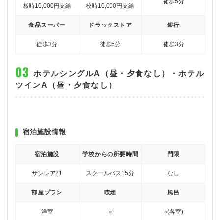
徒歩5分
校時10,000円支給
校時10,000円支給
食品スーパー
ドラックストア
銀行
徒歩3分
徒歩5分
徒歩3分
ホテルシングルA（昼・夕食なし）・ホテル
ツインA（昼・夕食なし）
宿泊施設情報
宿泊施設
学校からの所要時間
門限
サンレア21
スクールバス15分
なし
部屋プラン
喫煙
風呂
洋室
○
○(各室)