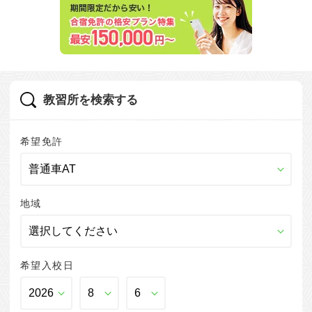
教習所を検索する
希望免許
地域
希望入校日