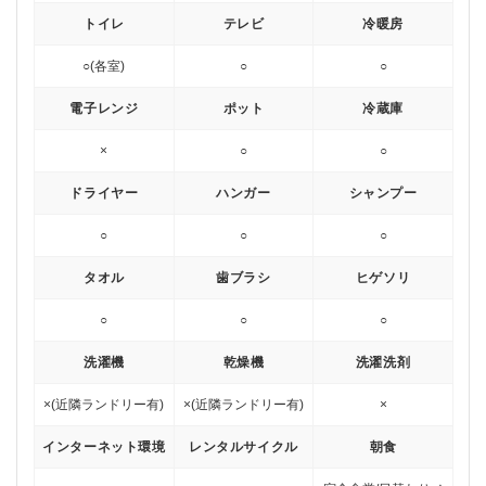
トイレ
テレビ
冷暖房
○(各室)
○
○
電子レンジ
ポット
冷蔵庫
×
○
○
ドライヤー
ハンガー
シャンプー
○
○
○
タオル
歯ブラシ
ヒゲソリ
○
○
○
洗濯機
乾燥機
洗濯洗剤
×(近隣ランドリー有)
×(近隣ランドリー有)
×
インターネット環境
レンタルサイクル
朝食