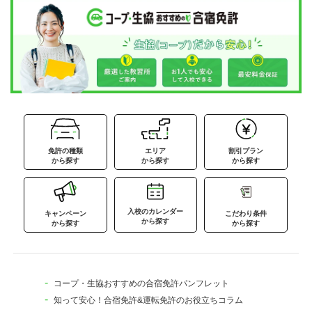
免許の種類
エリア
割引プラン
から探す
から探す
から探す
入校のカレンダー
キャンペーン
こだわり条件
から探す
から探す
から探す
コープ・生協おすすめの合宿免許パンフレット
知って安心！合宿免許&運転免許のお役立ちコラム