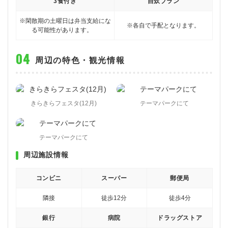
3食付き
自炊プラン
※閑散期の土曜日は弁当支給にな
※各自で手配となります。
る可能性があります。
周辺の特色・観光情報
きらきらフェスタ(12月)
テーマパークにて
テーマパークにて
周辺施設情報
コンビニ
スーパー
郵便局
隣接
徒歩12分
徒歩4分
銀行
病院
ドラッグストア