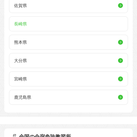
佐賀県
長崎県
熊本県
大分県
宮崎県
鹿児島県
全国の合宿免許教習所