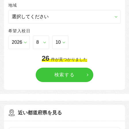
地域
希望入校日
26
件
が見つかりました
近い都道府県を見る