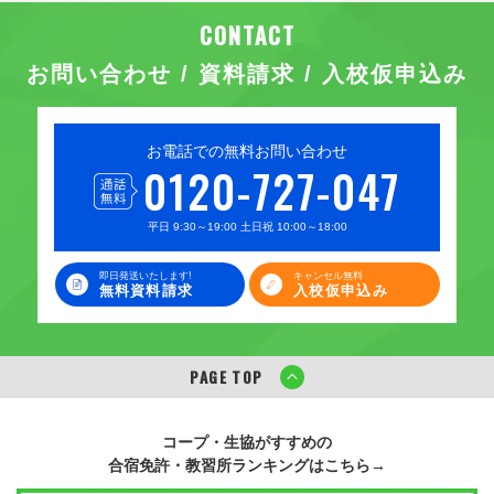
お問い合わせ / 資料請求 / 入校仮申込み
お電話での無料お問い合わせ
0120-727-047
平日 9:30～19:00 土日祝 10:00～18:00
即日発送いたします!
キャンセル無料
無料資料請求
入校仮申込み
PAGE TOP
コープ・生協がすすめの
合宿免許・教習所ランキングはこちら→