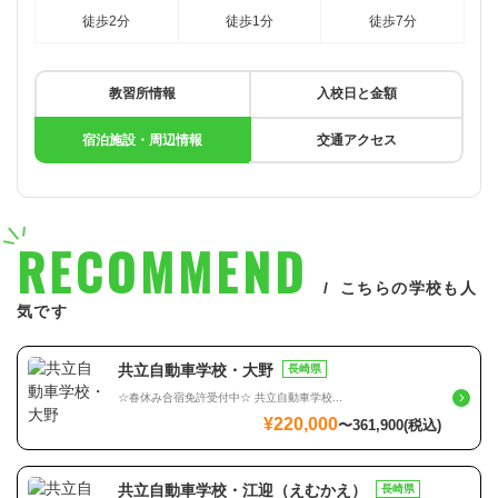
徒歩2分
徒歩1分
徒歩7分
教習所情報
入校日と金額
宿泊施設・周辺情報
交通アクセス
RECOMMEND
こちらの学校も人
気です
共立自動車学校・大野
長崎県
☆春休み合宿免許受付中☆ 共立自動車学校...
¥220,000
〜
361,900
(税込)
共立自動車学校・江迎（えむかえ）
長崎県