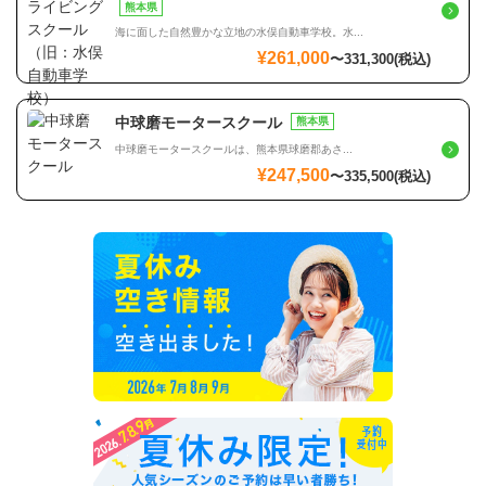
熊本県
海に面した自然豊かな立地の水俣自動車学校。水...
¥261,000
〜
331,300
(税込)
中球磨モータースクール
熊本県
中球磨モータースクールは、熊本県球磨郡あさ...
¥247,500
〜
335,500
(税込)