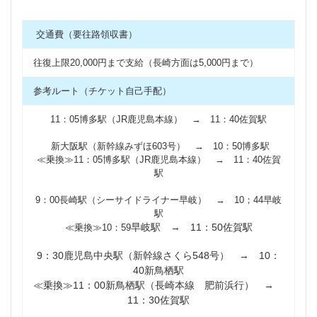
交通費（要往路領収書）
往復上限20,000円まで支給（長崎方面は5,000円まで）
参考ルート（チケット自己手配）
11：05博多駅（JR鹿児島本線） → 11：40佐賀駅
新大阪駅（新幹線みずほ603号） → 10：50博多駅
≪乗換≫11：05博多駅（JR鹿児島本線） → 11：40佐賀
駅
9：00長崎駅（シーサイドライナー早岐） → 10；44早岐
駅
早岐駅 → 11：50佐賀駅
≪乗換≫10：59
9：30鹿児島中央駅（新幹線さくら548号） → 10：
40新鳥栖駅
≪乗換≫11：00新鳥栖駅（長崎本線 肥前浜行） →
11：30佐賀駅