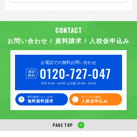
お問い合わせ / 資料請求 / 入校仮申込み
お電話での無料お問い合わせ
0120-727-047
平日 9:30～19:00 土日祝 10:00～18:00
即日発送いたします!
キャンセル無料
無料資料請求
入校仮申込み
PAGE TOP