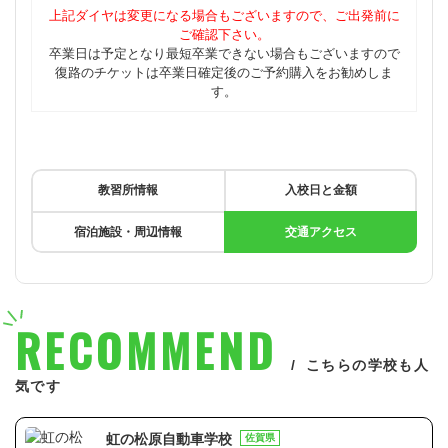
上記ダイヤは変更になる場合もございますので、ご出発前に
ご確認下さい。
卒業日は予定となり最短卒業できない場合もございますので
復路のチケットは卒業日確定後のご予約購入をお勧めしま
す。
教習所情報
入校日と金額
宿泊施設・周辺情報
交通アクセス
RECOMMEND
こちらの学校も人
気です
虹の松原自動車学校
佐賀県