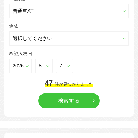
地域
希望入校日
47
件
が見つかりました