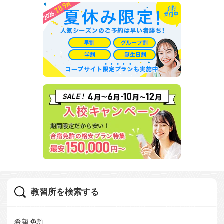
教習所を検索する
希望免許