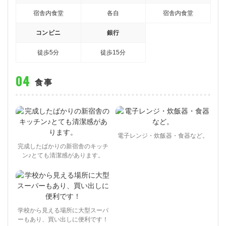
宿舎内食堂
各自
宿舎内食堂
コンビニ
銀行
徒歩5分
徒歩15分
食事
電子レンジ・炊飯器・食器など。
完成したばかりの新宿舎のキッチ
ン♪とても清潔感があります。
学校から見える場所に大型スーパ
ーもあり、買い出しに便利です！