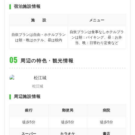
宿泊施設情報
施 設
メニュー
自炊プランは食事なし
ホテルプラ
自炊プランは自由・ホテルプラン
ンは朝：バイキング、昼：お弁
は朝・晩はホテル、昼は校内
当、晩：日替わり定食など
周辺の特色・観光情報
松江城
周辺施設情報
銀行
郵便局
病院
徒歩5分
徒歩5分
徒歩5分
スーパー
カラオケ
書店