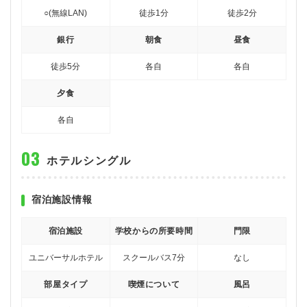
○(無線LAN)
徒歩1分
徒歩2分
銀行
朝食
昼食
徒歩5分
各自
各自
夕食
各自
ホテルシングル
宿泊施設情報
宿泊施設
学校からの所要時間
門限
ユニバーサルホテル
スクールバス7分
なし
部屋タイプ
喫煙について
風呂