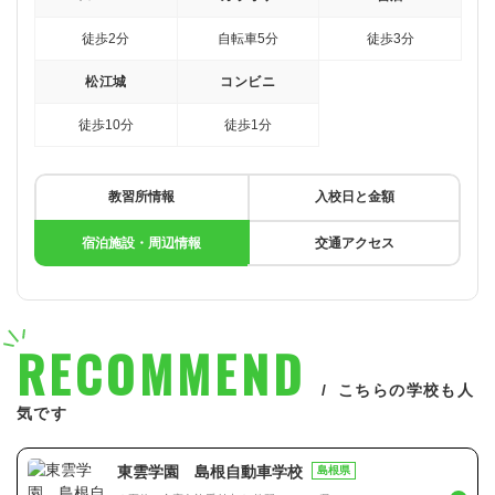
徒歩2分
自転車5分
徒歩3分
松江城
コンビニ
徒歩10分
徒歩1分
教習所情報
入校日と金額
宿泊施設・周辺情報
交通アクセス
RECOMMEND
こちらの学校も人
気です
東雲学園 島根自動車学校
島根県