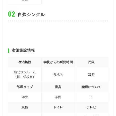
自炊シングル
宿泊施設情報
宿泊施設
学校からの所要時間
門限
城北ワンルーム
敷地内
23時
（旧・学校寮）
部屋タイプ
寝具
喫煙について
洋室
布団
×
風呂
トイレ
テレビ