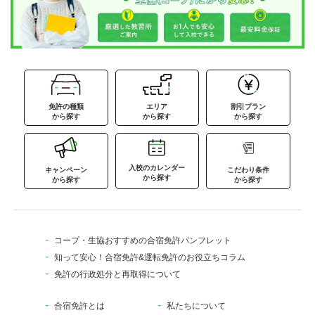
免許の種類
エリア
割引プラン
から探す
から探す
から探す
入校のカレンダー
キャンペーン
こだわり条件
から探す
から探す
から探す
コープ・生協おすすめの合宿免許パンフレット
知って安心！合宿免許&運転免許のお役立ちコラム
免許の行政処分と再取得について
合宿免許とは
私たちについて