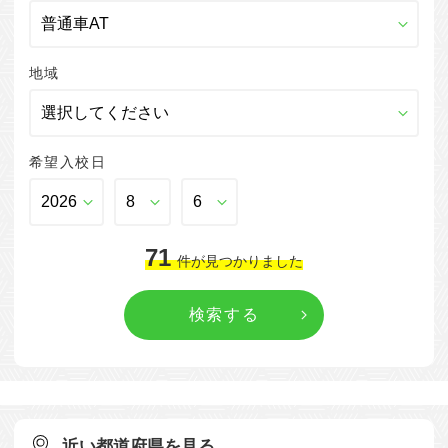
地域
希望入校日
71
件
が見つかりました
近い都道府県を見る