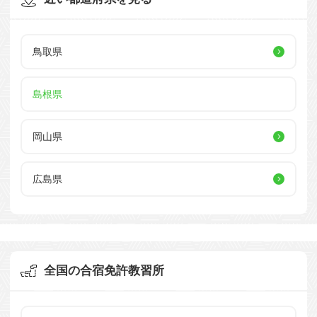
鳥取県
島根県
岡山県
広島県
全国の合宿免許教習所