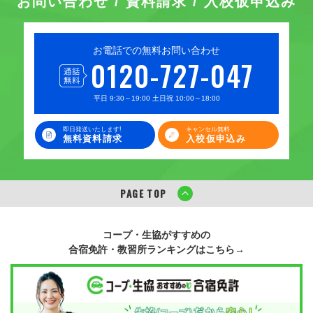
お問い合わせ / 資料請求 / 入校仮申込み
お電話での無料お問い合わせ
0120-727-047
平日 9:30～19:00 土日祝 10:00～18:00
即日発送いたします!
キャンセル無料
無料資料請求
入校仮申込み
PAGE TOP
コープ・生協がすすめの
合宿免許・教習所ランキングはこちら→