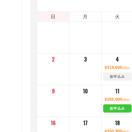
日
月
火
2
3
4
¥319,000
(税込)
仮申込み
9
10
11
¥350,900
(税込)
仮申込み
16
17
18
¥350,900
(税込)