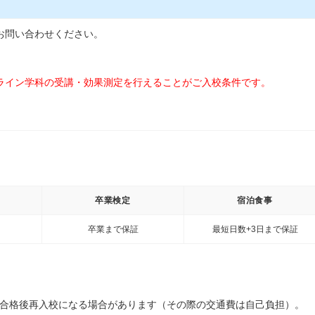
お問い合わせください。
ライン学科の受講・効果測定を行えることがご入校条件です。
卒業検定
宿泊食事
卒業まで保証
最短日数+3日まで保証
免合格後再入校になる場合があります（その際の交通費は自己負担）。