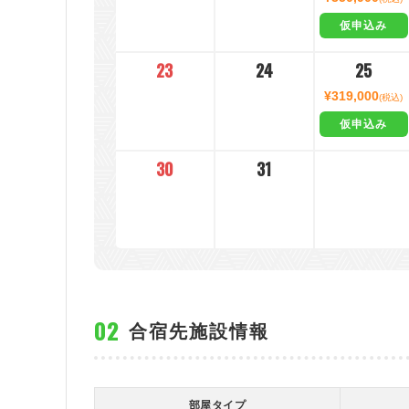
仮申込み
23
24
25
¥319,000
(税込)
仮申込み
30
31
合宿先施設情報
部屋タイプ