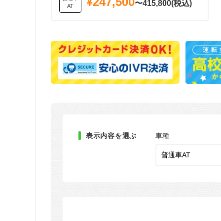
¥247,500
〜415,800(税込)
AT
表示内容を選ぶ
車種