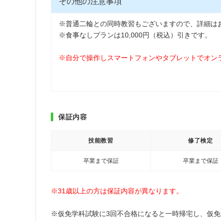
その他の注意事項
※普通二輪との同時教習もございますので、詳細は
※食事なしプランは10,000円（税込）引きです。
※自分で操作しスマートフォンやタブレットでオン
保証内容
技能教習
修了検定
卒業まで保証
卒業まで保証
※31歳以上の方は保証内容が異なります。
※仮免学科試験に3回不合格になると一時帰宅し、仮