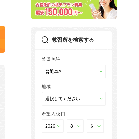
教習所を検索する
希望免許
地域
希望入校日