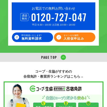
お電話での無料お問い合わせ
0120-727-047
平日 9:30～19:00 土日祝 10:00～18:00
即日発送いたします!
キャンセル無料
無料資料請求
入校仮申込み
PAGE TOP
コープ・生協がすすめの
合宿免許・教習所ランキングはこちら→