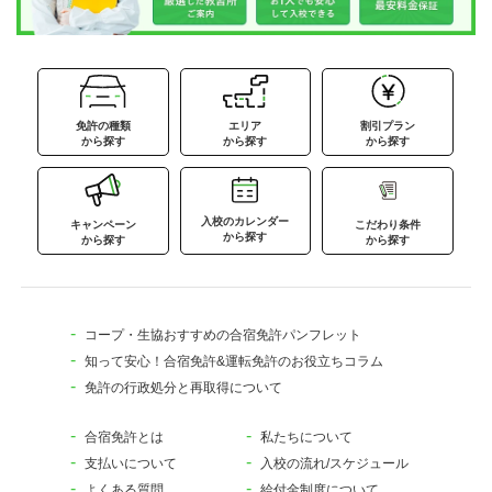
免許の種類
エリア
割引プラン
から探す
から探す
から探す
入校のカレンダー
キャンペーン
こだわり条件
から探す
から探す
から探す
コープ・生協おすすめの合宿免許パンフレット
知って安心！合宿免許&運転免許のお役立ちコラム
免許の行政処分と再取得について
合宿免許とは
私たちについて
支払いについて
入校の流れ/スケジュール
よくある質問
給付金制度について