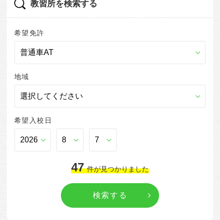
教習所を検索する
希望免許
地域
希望入校日
47
件
が見つかりました