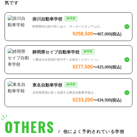
気です
掛川自動車学校
静岡県
静岡県内の掛川市にあり、サッカースタジアムの...
¥258,500
〜
407,000
(税込)
静岡県セイブ自動車学校
静岡県
☆夏休み合宿免許受付中！お急ぎください☆ ☆...
¥277,500
〜
415,000
(税込)
東名自動車学校
静岡県
女性指導員が多く在籍する東名自動車学校は...
¥233,200
〜
434,500
(税込)
OTHERS
他によく予約されている学校