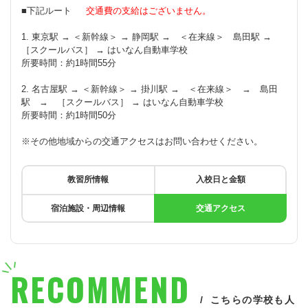
■下記ルート
交通費の支給はございません。
1. 東京駅 → ＜新幹線＞ → 静岡駅 → ＜在来線＞ 島田駅 →
［スクールバス］ → はいなん自動車学校
所要時間：約1時間55分
2. 名古屋駅 → ＜新幹線＞ → 掛川駅 → ＜在来線＞ → 島田
駅 → ［スクールバス］ → はいなん自動車学校
所要時間：約1時間50分
※その他地域からの交通アクセスはお問い合わせください。
教習所情報
入校日と金額
宿泊施設・周辺情報
交通アクセス
RECOMMEND
こちらの学校も人