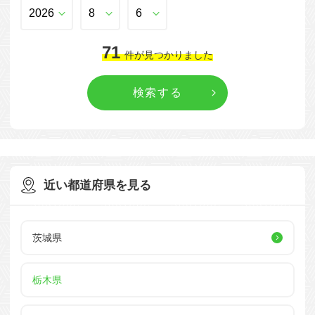
71
件
が見つかりました
近い都道府県を見る
茨城県
栃木県