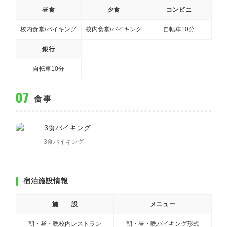
昼食
夕食
コンビニ
校内食堂/バイキング
校内食堂/バイキング
自転車10分
銀行
自転車10分
食事
3食バイキング
宿泊施設情報
施 設
メニュー
朝・昼・晩
校内レストラン
朝・昼・晩
バイキング形式