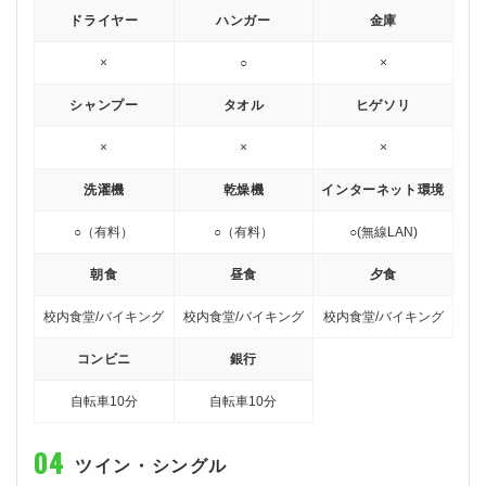
ドライヤー
ハンガー
金庫
×
○
×
シャンプー
タオル
ヒゲソリ
×
×
×
洗濯機
乾燥機
インターネット環境
○（有料）
○（有料）
○(無線LAN)
朝食
昼食
夕食
校内食堂/バイキング
校内食堂/バイキング
校内食堂/バイキング
コンビニ
銀行
自転車10分
自転車10分
ツイン・シングル