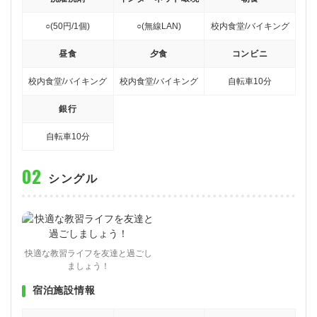
○(50円/1個)
○(無線LAN)
校内食堂/バイキング
昼食
夕食
コンビニ
校内食堂/バイキング
校内食堂/バイキング
自転車10分
銀行
自転車10分
シングル
快適な教習ライフを友達と過ごし
ましょう！
宿泊施設情報