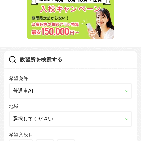
教習所を検索する
希望免許
地域
希望入校日