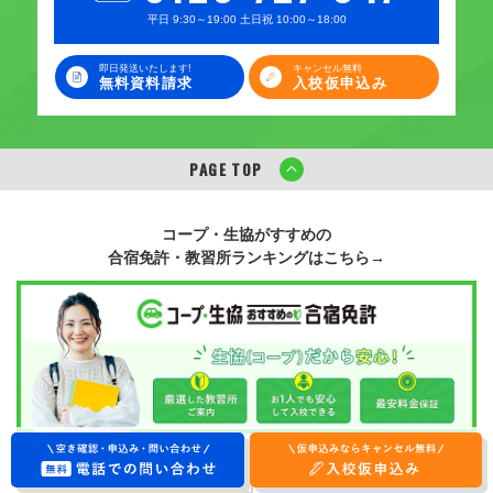
平日 9:30～19:00 土日祝 10:00～18:00
即日発送いたします!
キャンセル無料
無料資料請求
入校仮申込み
PAGE TOP
コープ・生協がすすめの
合宿免許・教習所ランキングはこちら→
電話でのお問い合わせ
入校仮申込み