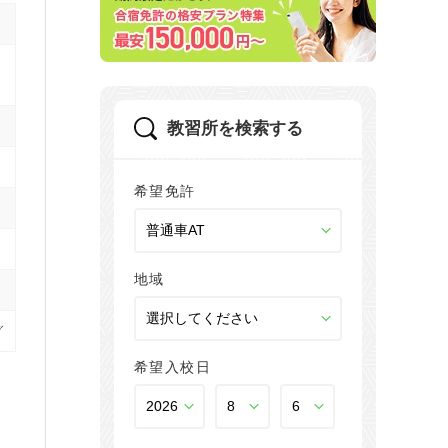
教習所を検索する
希望免許
地域
グ
希望入校日