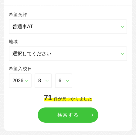
希望免許
地域
希望入校日
71
件
が見つかりました