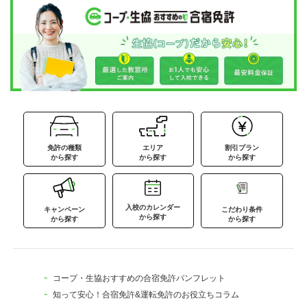
免許の種類
エリア
割引プラン
から探す
から探す
から探す
入校のカレンダー
キャンペーン
こだわり条件
から探す
から探す
から探す
コープ・生協おすすめの合宿免許パンフレット
知って安心！合宿免許&運転免許のお役立ちコラム