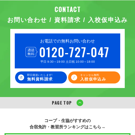
お問い合わせ / 資料請求 / 入校仮申込み
お電話での無料お問い合わせ
0120-727-047
平日 9:30～19:00 土日祝 10:00～18:00
即日発送いたします!
キャンセル無料
無料資料請求
入校仮申込み
PAGE TOP
コープ・生協がすすめの
合宿免許・教習所ランキングはこちら→