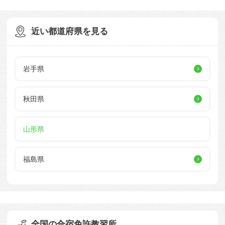
近い都道府県を見る
岩手県
秋田県
山形県
福島県
全国の合宿免許教習所