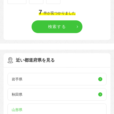
7
件
が見つかりました
近い都道府県を見る
岩手県
秋田県
山形県