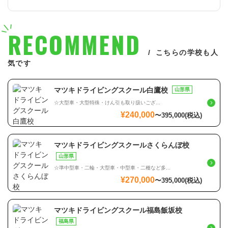
RECOMMEND
こちらの学校も人
気です
マツキドライビングスクール白鷹校
山形県
☆大型車・大型特殊・けん引も取り扱いござ...
¥240,000
〜
395,000
(税込)
マツキドライビングスクールさくらんぼ校
山形県
☆準中型車・二輪・大型車・中型車・二種など多...
¥270,000
〜
395,000
(税込)
マツキドライビングスクール福島飯坂校
福島県