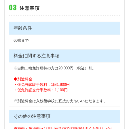
注意事項
年齢条件
60歳まで
料金に関する注意事項
※自動二輪免許所持の方は20,000円（税込）引。
◆別途料金
・仮免許試験手数料：1回1,800円
・仮免許証交付手数料：1,100円
※別途料金は入校後学校に直接お支払いいただきます。
その他の注意事項
※校内・敷地内及び専用宿舎内での喫煙は固くお断りいたし