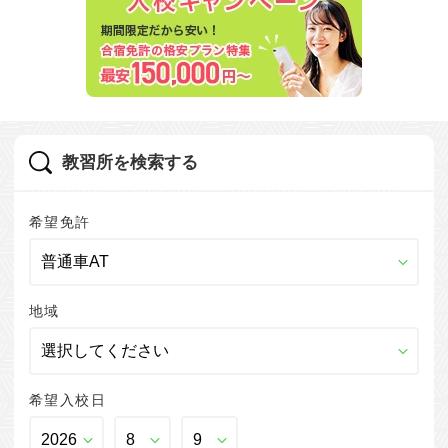
教習所を検索する
希望免許
地域
希望入校日