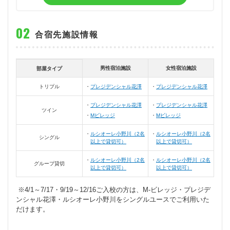
合宿先施設情報
男性宿泊施設
女性宿泊施設
部屋タイプ
トリプル
プレジデンシャル花澤
プレジデンシャル花澤
プレジデンシャル花澤
プレジデンシャル花澤
ツイン
Mビレッジ
Mビレッジ
ルシオーレ小野川（2名
ルシオーレ小野川（2名
シングル
以上で貸切可）
以上で貸切可）
ルシオーレ小野川（2名
ルシオーレ小野川（2名
グループ貸切
以上で貸切可）
以上で貸切可）
※4/1～7/17・9/19～12/16ご入校の方は、M-ビレッジ・プレジデ
ンシャル花澤・ルシオーレ小野川をシングルユースでご利用いた
だけます。