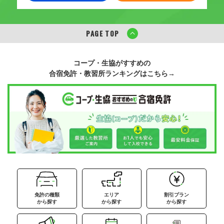
PAGE TOP
コープ・生協がすすめの
合宿免許・教習所ランキングはこちら→
免許の種類
エリア
割引プラン
から探す
から探す
から探す