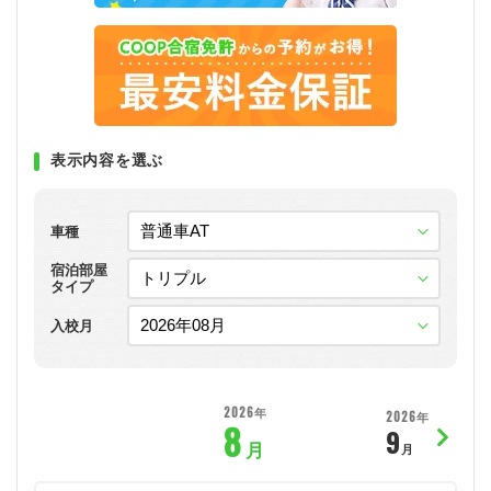
表示内容を選ぶ
車種
宿泊部屋
タイプ
入校月
2026年
2026年
8
9
月
月