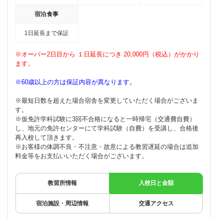
宿泊食事
1日延長まで保証
※オーバー2日目から １日延長につき 20,000円（税込）がかかり
ます。
※60歳以上の方は保証内容が異なります。
※最短日数を超えた場合宿舎を変更していただく場合がございま
す。
※仮免許学科試験に3回不合格になると一時帰宅（交通費自費）
し、地元の免許センターにて学科試験（自費）を受講し、合格後
再入校して頂きます。
※お客様の体調不良・不注意・故意による教習遅延の場合は追加
料金等をお支払いいただく場合がございます。
教習所情報
入校日と金額
宿泊施設・周辺情報
交通アクセス