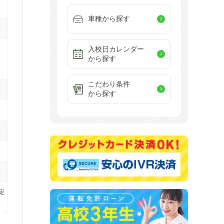
車種から探す
入校日カレンダー
から探す
こだわり条件
から探す
定