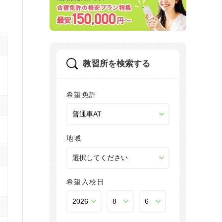
教習所を検索する
希望免許
地域
希望入校日