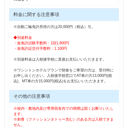
料金に関する注意事項
※自動二輪免許所持の方は20,000円（税込）引。
◆別途料金
・仮免許試験手数料：1回1,800円
・仮免許証交付手数料：1,100円
※別途料金は入校後学校に直接お支払いいただきます。
※ワシントンホテルプランで朝食をご希望の方は、受付時に
お申し出ください。入校後学校窓口でAT車の方13,000円(税
込)、MT車の方15,000円(税込)をお支払いいただきます。
その他の注意事項
※校内・敷地内及び専用宿舎内での喫煙は固くお断りいたし
ます。
※刺青（ファッションタトゥー含む）のある方は入校できま
せん。