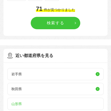
71
件
が見つかりました
近い都道府県を見る
岩手県
秋田県
山形県