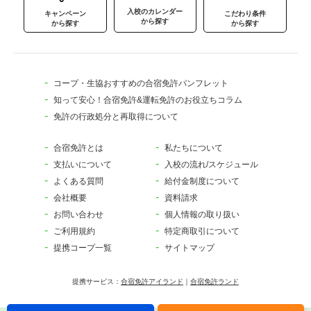
入校のカレンダー
キャンペーン
こだわり条件
から探す
から探す
から探す
コープ・生協おすすめの合宿免許パンフレット
知って安心！合宿免許&運転免許のお役立ちコラム
免許の行政処分と再取得について
合宿免許とは
私たちについて
支払いについて
入校の流れ/スケジュール
よくある質問
給付金制度について
会社概要
資料請求
お問い合わせ
個人情報の取り扱い
ご利用規約
特定商取引について
提携コープ一覧
サイトマップ
提携サービス：
合宿免許アイランド
｜
合宿免許ランド
電話でのお問い合わせ
入校仮申込み