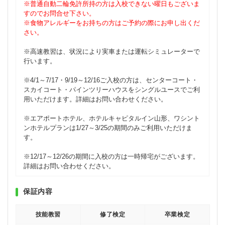
※普通自動二輪免許所持の方は入校できない曜日もございま
すのでお問合せ下さい。
※食物アレルギーをお持ちの方はご予約の際にお申し出くだ
さい。
※高速教習は、状況により実車または運転シミュレーターで
行います。
※4/1～7/17・9/19～12/16ご入校の方は、センターコート・
スカイコート・パインツリーハウスをシングルユースでご利
用いただけます。詳細はお問い合わせください。
※エアポートホテル、ホテルキャピタルイン山形、ワシント
ンホテルプランは1/27～3/25の期間のみご利用いただけま
す。
※12/17～12/26の期間に入校の方は一時帰宅がございます。
詳細はお問い合わせください。
保証内容
技能教習
修了検定
卒業検定