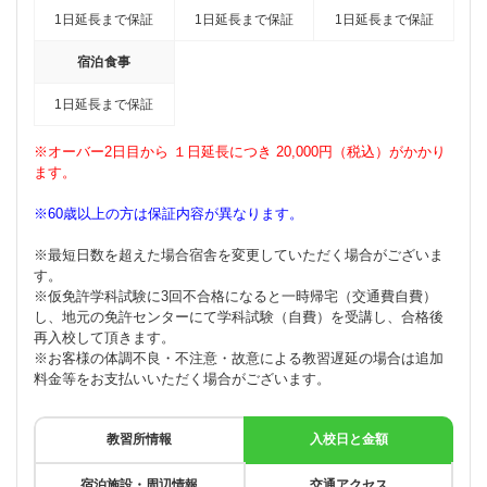
1日延長まで保証
1日延長まで保証
1日延長まで保証
宿泊食事
1日延長まで保証
※オーバー2日目から １日延長につき 20,000円（税込）がかかり
ます。
※60歳以上の方は保証内容が異なります。
※最短日数を超えた場合宿舎を変更していただく場合がございま
す。
※仮免許学科試験に3回不合格になると一時帰宅（交通費自費）
し、地元の免許センターにて学科試験（自費）を受講し、合格後
再入校して頂きます。
※お客様の体調不良・不注意・故意による教習遅延の場合は追加
料金等をお支払いいただく場合がございます。
教習所情報
入校日と金額
宿泊施設・周辺情報
交通アクセス