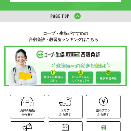
PAGE TOP
コープ・生協がすすめの
合宿免許・教習所ランキングはこちら→
免許の種類
エリア
割引プラン
から探す
から探す
から探す