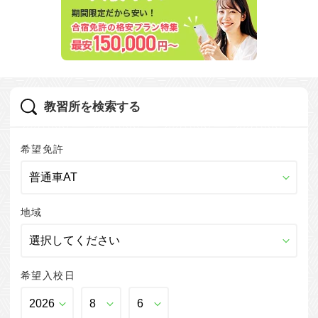
教習所を検索する
希望免許
地域
希望入校日