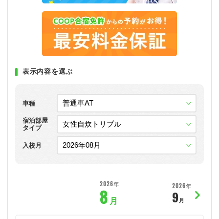
表示内容を選ぶ
車種
宿泊部屋
タイプ
入校月
2026年
2026年
8
9
月
月