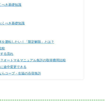
くべき基礎知識
おくべき基礎知識
車を運転したい！「限定解除」とは？
比較
得する流れ
の？オートマ＆マニュアル免許の取得費用比較
定に途中変更できる
ならコープ・生協の合宿免許