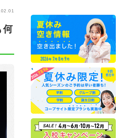
.02.01
も何