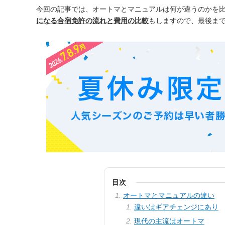
今回の記事では、オートマとマニュアルは何が違うのかを
になる合宿免許の流れと費用の比較
もしますので、最後ま
目次
オートマとマニュアルの違い
違いはギアチェンジにあり
現代の主流はオートマ