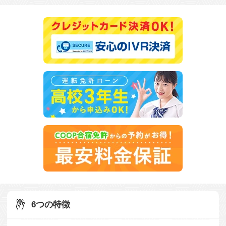
6つの特徴