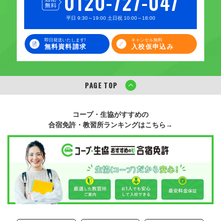
0120-727-047
平日 9:30～19:00 土日祝 10:00～18:00
即日発送いたします!
キャンセル無料
無料資料請求
入校仮申込み
PAGE TOP
コープ・生協がすすめの
合宿免許・教習所ランキングはこちら→