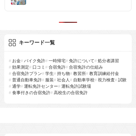
キーワード一覧
お金
バイク免許
一時帰宅
免許について
処分者講習
効果測定
口コミ
合宿免許
合宿免許の仕組み
合宿免許プラン
学生
持ち物
教習所
教育訓練給付金
普通自動車免許
服装
社会人
自動車学校
視力検査
試験
通学
運転免許センター
運転免許試験場
食事付きの合宿免許
高校生の合宿免許