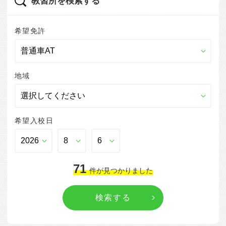
教習所を検索する
希望免許
地域
希望入校日
71
件
が見つかりました