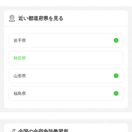
近い都道府県を見る
岩手県
秋田県
山形県
福島県
全国の合宿免許教習所