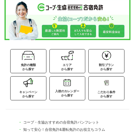
免許の種類
エリア
割引プラン
から探す
から探す
から探す
入校のカレンダー
キャンペーン
こだわり条件
から探す
から探す
から探す
コープ・生協おすすめの合宿免許パンフレット
知って安心！合宿免許&運転免許のお役立ちコラム