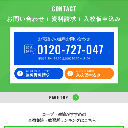
お問い合わせ / 資料請求 / 入校仮申込み
お電話での無料お問い合わせ
0120-727-047
平日 9:30～19:00 土日祝 10:00～18:00
即日発送いたします!
キャンセル無料
無料資料請求
入校仮申込み
PAGE TOP
コープ・生協がすすめの
合宿免許・教習所ランキングはこちら→