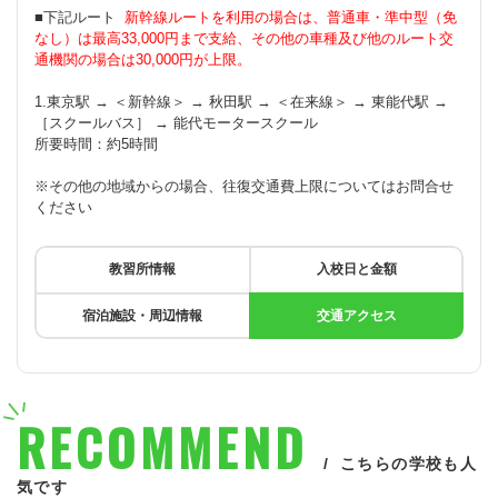
■下記ルート
新幹線ルートを利用の場合は、普通車・準中型（免
なし）は最高33,000円まで支給、その他の車種及び他のルート交
通機関の場合は30,000円が上限。
1.東京駅 → ＜新幹線＞ → 秋田駅 → ＜在来線＞ → 東能代駅 →
［スクールバス］ → 能代モータースクール
所要時間：約5時間
※その他の地域からの場合、往復交通費上限についてはお問合せ
ください
教習所情報
入校日と金額
宿泊施設・周辺情報
交通アクセス
RECOMMEND
こちらの学校も人
気です