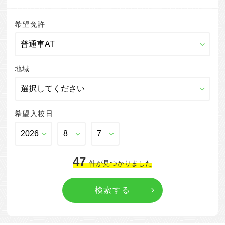
希望免許
地域
希望入校日
47
件
が見つかりました