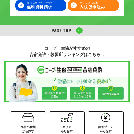
即日発送いたします!
キャンセル無料
無料資料請求
入校仮申込み
PAGE TOP
コープ・生協がすすめの
合宿免許・教習所ランキングはこちら→
免許の種類
エリア
割引プラン
から探す
から探す
から探す