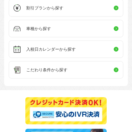
割引プラン
から探す
車種から探す
入校日カレンダー
から探す
こだわり条件
から探す