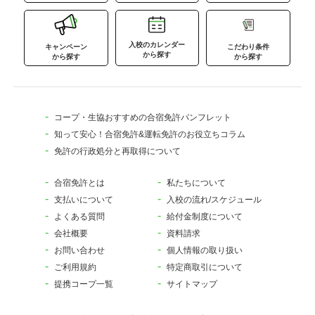
入校のカレンダー
キャンペーン
こだわり条件
から探す
から探す
から探す
コープ・生協おすすめの合宿免許パンフレット
知って安心！合宿免許&運転免許のお役立ちコラム
免許の行政処分と再取得について
合宿免許とは
私たちについて
支払いについて
入校の流れ/スケジュール
よくある質問
給付金制度について
会社概要
資料請求
お問い合わせ
個人情報の取り扱い
ご利用規約
特定商取引について
提携コープ一覧
サイトマップ