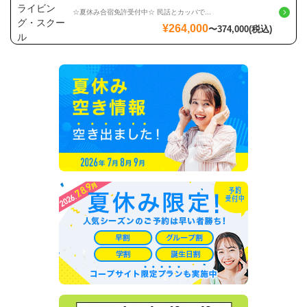
☆夏休み合宿免許受付中☆ 民話とカッパで...
¥264,000
〜
374,000
(税込)