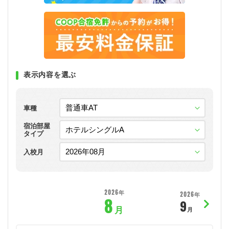
表示内容を選ぶ
車種
宿泊部屋
タイプ
入校月
2026年
2026年
8
9
月
月