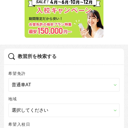
教習所を検索する
希望免許
地域
希望入校日