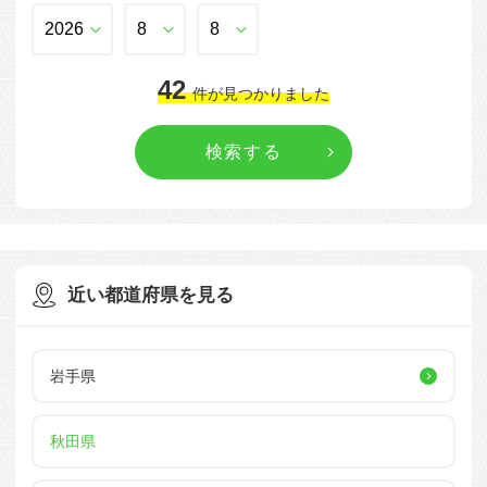
42
件
が見つかりました
近い都道府県を見る
岩手県
秋田県