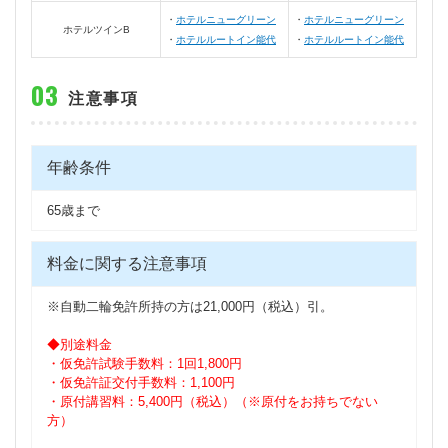
ホテルニューグリーン
ホテルニューグリーン
ホテルツインB
ホテルルートイン能代
ホテルルートイン能代
注意事項
年齢条件
65歳まで
料金に関する注意事項
※自動二輪免許所持の方は21,000円（税込）引。
◆別途料金
・仮免許試験手数料：1回1,800円
・仮免許証交付手数料：1,100円
・原付講習料：5,400円（税込）（※原付をお持ちでない
方）