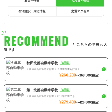
教習所情報
入校日と金額
宿泊施設・周辺情報
交通アクセス
RECOMMEND
こちらの学校も人
気です
秋田北部自動車学校
秋田県
☆夏休み合宿免許受付中☆ ☆準中型車も好評受...
¥266,200
〜
368,500
(税込)
第二北部自動車学校
秋田県
☆夏休み合宿免許受付中☆ 秋田県の中でも...
¥279,400
〜
426,800
(税込)