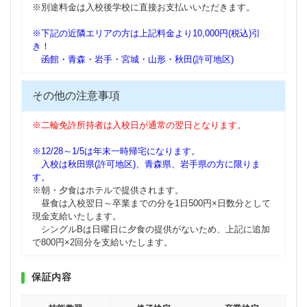
※別途料金は入校後学校に直接お支払いいただきます。
※下記の近隣エリアの方は上記料金より10,000円(税込)引
き！
函館・青森・岩手・宮城・山形・秋田(許可地区)
その他の注意事項
※二輪免許所持者は入校日が通常の翌日となります。
※12/28～1/5は年末一時帰宅になります。
入校は秋田県(許可地区)、青森県、岩手県の方に限りま
す。
※朝・夕食はホテルで提供されます。
昼食は入校翌日～卒業までの分を1日500円×日数分として
現金支給いたします。
シングルBは日曜日に夕食の提供がないため、上記に追加
で800円×2回分を支給いたします。
保証内容